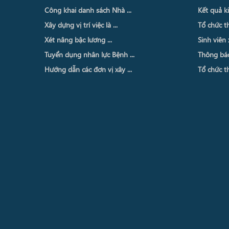
Công khai danh sách Nhà ...
Kết quả ki
Xây dựng vị trí việc là ...
Tổ chức th
Xét nâng bậc lương ...
Sinh viên 
Tuyển dụng nhân lực Bệnh ...
Thông báo 
Hướng dẫn các đơn vị xây ...
Tổ chức th