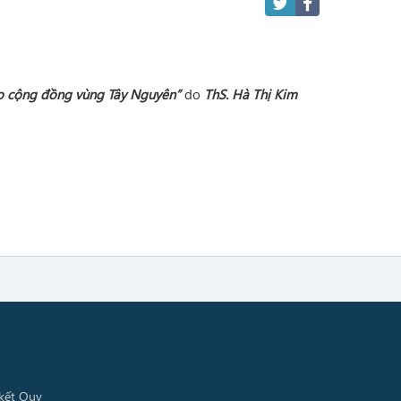
vào cộng đồng vùng Tây Nguyên”
do
ThS. Hà Thị Kim