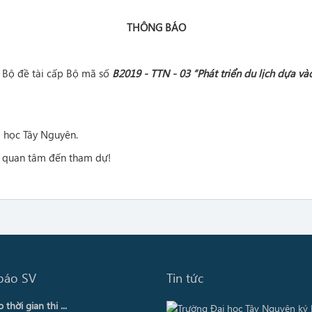
THÔNG BÁO
 Bộ đề tài cấp Bộ mã số
B2019 - TTN - 03 “Phát triển du lịch dựa 
i học Tây Nguyên.
bộ quan tâm đến tham dự!
báo SV
Tin tức
thời gian thi ...