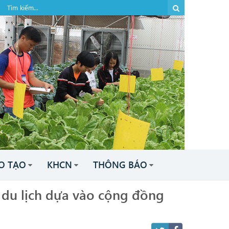
O TẠO
KHCN
THÔNG BÁO
n du lịch dựa vào cộng đồng