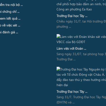
ểm tra nội bộ ...
i chứng chỉ ...
Trường Đại học Tây ...
xem kết quả ...
Chiều ngày 31/7, tại Hội trường 
về việc xét ...
phường ...
i đánh giá ...
Làm việc với Đoàn ...
Sáng ngày 31/07, tại phòng họp 3
Trường Đại ...
Trường Đại học Tây ...
Sáng 31/7, Trường Đại học Tây N
(ĐHTN) và ...