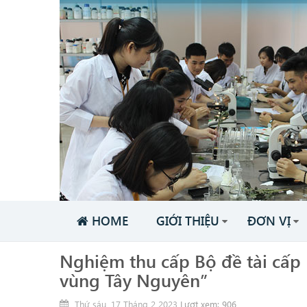
HOME
GIỚI THIỆU
ĐƠN VỊ
Nghiệm thu cấp Bộ đề tài cấp 
vùng Tây Nguyên”
Thứ sáu, 17 Tháng 2 2023
Lượt xem: 906