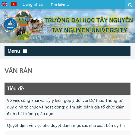
Đăng nhập
Menu
VĂN BẢN
Tiêu đề
Về việc công khai và lấy ý kiến góp ý đối với Dự thảo Thông tư
quy định tổ chức và hoạt động; giám sát, đánh giá tổ chức kiểm
định chất lượng giáo dục
Quyết định về việc phê duyệt danh mục các nhà xuất bản uy tín