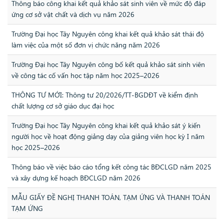
Thông báo công khai kết quả khảo sát sinh viên về mức độ đáp
ứng cơ sở vật chất và dịch vụ năm 2026
Trường Đại học Tây Nguyên công khai kết quả khảo sát thái độ
làm việc của một số đơn vị chức năng năm 2026
Trường Đại học Tây Nguyên công bố kết quả khảo sát sinh viên
về công tác cố vấn học tập năm học 2025–2026
THÔNG TƯ MỚI: Thông tư 20/2026/TT-BGDĐT về kiểm định
chất lượng cơ sở giáo dục đại học
Trường Đại học Tây Nguyên công khai kết quả khảo sát ý kiến
người học về hoạt động giảng dạy của giảng viên học kỳ I năm
học 2025–2026
Thông báo về việc báo cáo tổng kết công tác BĐCLGD năm 2025
và xây dựng kế hoạch BĐCLGD năm 2026
MẪU GIẤY ĐỀ NGHỊ THANH TOÁN, TẠM ỨNG VÀ THANH TOÁN
TẠM ỨNG