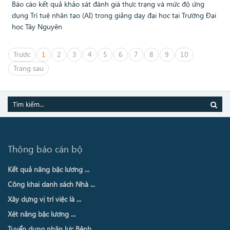
Báo cáo kết quả khảo sát đánh giá thực trạng và mức độ ứng
dụng Trí tuệ nhân tạo (AI) trong giảng dạy đại học tại Trường Đại
học Tây Nguyên
Trước
1
2
3
4
5
6
7
8
9
10
Trang sau
Thông báo cán bộ
Kết quả nâng bậc lương ...
Công khai danh sách Nhà ...
Xây dựng vị trí việc là ...
Xét nâng bậc lương ...
Tuyển dụng nhân lực Bệnh ...