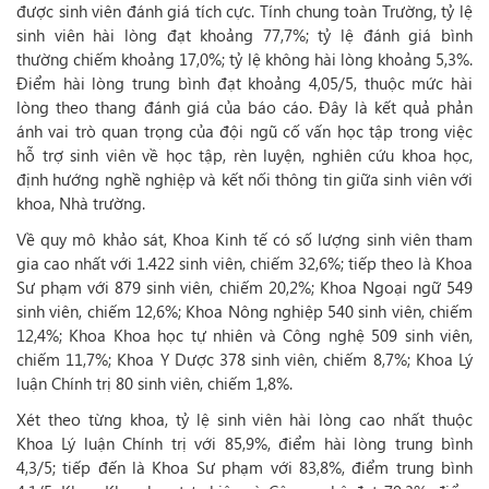
được sinh viên đánh giá tích cực. Tính chung toàn Trường, tỷ lệ
sinh viên hài lòng đạt khoảng 77,7%; tỷ lệ đánh giá bình
thường chiếm khoảng 17,0%; tỷ lệ không hài lòng khoảng 5,3%.
Điểm hài lòng trung bình đạt khoảng 4,05/5, thuộc mức hài
lòng theo thang đánh giá của báo cáo. Đây là kết quả phản
ánh vai trò quan trọng của đội ngũ cố vấn học tập trong việc
hỗ trợ sinh viên về học tập, rèn luyện, nghiên cứu khoa học,
định hướng nghề nghiệp và kết nối thông tin giữa sinh viên với
khoa, Nhà trường.
Về quy mô khảo sát, Khoa Kinh tế có số lượng sinh viên tham
gia cao nhất với 1.422 sinh viên, chiếm 32,6%; tiếp theo là Khoa
Sư phạm với 879 sinh viên, chiếm 20,2%; Khoa Ngoại ngữ 549
sinh viên, chiếm 12,6%; Khoa Nông nghiệp 540 sinh viên, chiếm
12,4%; Khoa Khoa học tự nhiên và Công nghệ 509 sinh viên,
chiếm 11,7%; Khoa Y Dược 378 sinh viên, chiếm 8,7%; Khoa Lý
luận Chính trị 80 sinh viên, chiếm 1,8%.
Xét theo từng khoa, tỷ lệ sinh viên hài lòng cao nhất thuộc
Khoa Lý luận Chính trị với 85,9%, điểm hài lòng trung bình
4,3/5; tiếp đến là Khoa Sư phạm với 83,8%, điểm trung bình