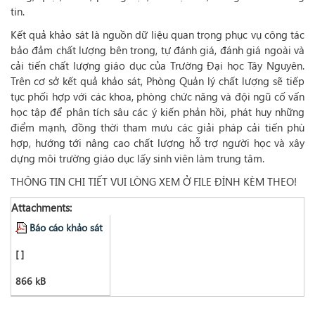
tin.
Kết quả khảo sát là nguồn dữ liệu quan trọng phục vụ công tác
bảo đảm chất lượng bên trong, tự đánh giá, đánh giá ngoài và
cải tiến chất lượng giáo dục của Trường Đại học Tây Nguyên.
Trên cơ sở kết quả khảo sát, Phòng Quản lý chất lượng sẽ tiếp
tục phối hợp với các khoa, phòng chức năng và đội ngũ cố vấn
học tập để phân tích sâu các ý kiến phản hồi, phát huy những
điểm mạnh, đồng thời tham mưu các giải pháp cải tiến phù
hợp, hướng tới nâng cao chất lượng hỗ trợ người học và xây
dựng môi trường giáo dục lấy sinh viên làm trung tâm.
THÔNG TIN CHI TIẾT VUI LÒNG XEM Ở FILE ĐÍNH KÈM THEO!
Attachments:
Báo cáo khảo sát
[ ]
866 kB