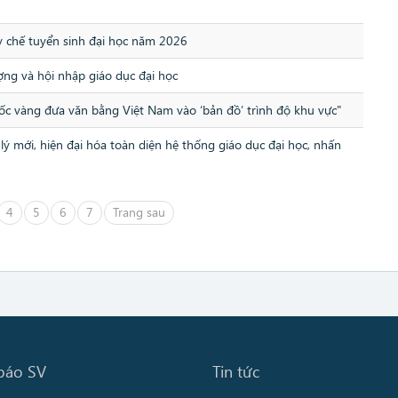
 chế tuyển sinh đại học năm 2026
ng và hội nhập giáo dục đại học
c vàng đưa văn bằng Việt Nam vào ‘bản đồ’ trình độ khu vực"
 mới, hiện đại hóa toàn diện hệ thống giáo dục đại học, nhấn
4
5
6
7
Trang sau
báo SV
Tin tức