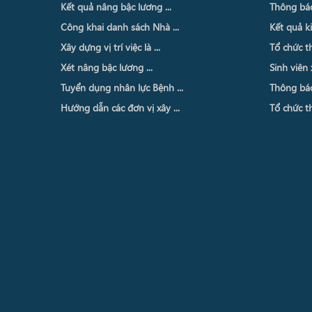
Kết quả nâng bậc lương ...
Thông báo 
Công khai danh sách Nhà ...
Kết quả ki
Xây dựng vị trí việc là ...
Tổ chức th
Xét nâng bậc lương ...
Sinh viên 
Tuyển dụng nhân lực Bệnh ...
Thông báo 
Hướng dẫn các đơn vị xây ...
Tổ chức th