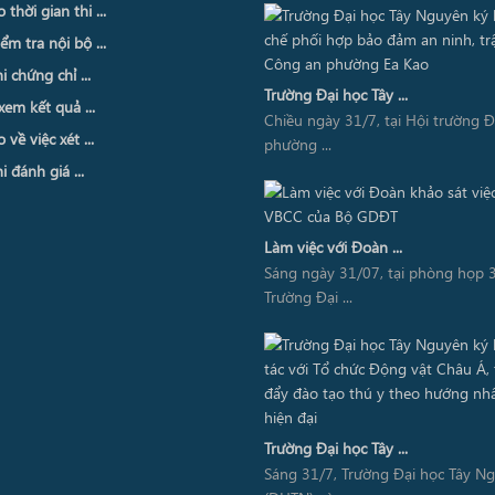
thời gian thi ...
ểm tra nội bộ ...
i chứng chỉ ...
Trường Đại học Tây ...
xem kết quả ...
Chiều ngày 31/7, tại Hội trường 
về việc xét ...
phường ...
i đánh giá ...
Làm việc với Đoàn ...
Sáng ngày 31/07, tại phòng họp 3
Trường Đại ...
Trường Đại học Tây ...
Sáng 31/7, Trường Đại học Tây N