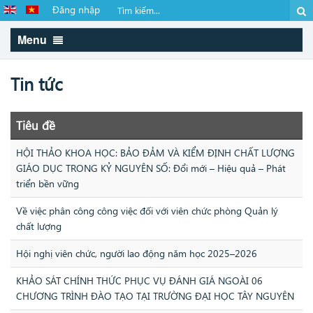
Đăng nhập
Menu
Tin tức
Tiêu đề
HỘI THẢO KHOA HỌC: BẢO ĐẢM VÀ KIỂM ĐỊNH CHẤT LƯỢNG
GIÁO DỤC TRONG KỶ NGUYÊN SỐ: Đổi mới – Hiệu quả – Phát
triển bền vững
Về việc phân công công việc đối với viên chức phòng Quản lý
chất lượng
Hội nghị viên chức, người lao động năm học 2025–2026
KHẢO SÁT CHÍNH THỨC PHỤC VỤ ĐÁNH GIÁ NGOÀI 06
CHƯƠNG TRÌNH ĐÀO TẠO TẠI TRƯỜNG ĐẠI HỌC TÂY NGUYÊN