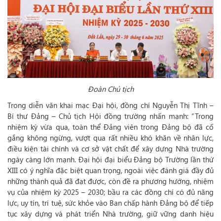
Đoàn Chủ tịch
Trong diễn văn khai mạc Đại hội, đồng chí Nguyễn Thị Tĩnh –
Bí thư Đảng – Chủ tịch Hội đồng trường nhấn mạnh: “Trong
nhiệm kỳ vừa qua, toàn thể Đảng viên trong Đảng bộ đã cố
gắng không ngừng, vượt qua rất nhiều khó khăn về nhân lực,
điều kiện tài chính và cơ sở vật chất để xây dựng Nhà trường
ngày càng lớn mạnh. Đại hội đại biểu Đảng bộ Trường lần thứ
XIII có ý nghĩa đặc biệt quan trọng, ngoài việc đánh giá đầy đủ
những thành quả đã đạt được, còn đề ra phương hướng, nhiệm
vụ của nhiệm kỳ 2025 – 2030; bầu ra các đồng chí có đủ năng
lực, uy tín, trí tuệ, sức khỏe vào Ban chấp hành Đảng bộ để tiếp
tục xây dựng và phát triển Nhà trường, giữ vững danh hiệu