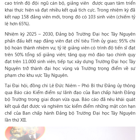
cao trình độ đội ngũ cán bộ, giảng viên được quan tâm triển
khai thực hiện và đạt nhiều kết quả tích cực. Trong nhiệm kỳ đã
kết nạp 158 đảng viên mới, trong đó có 103 sinh viên (chiếm tỷ
lệ hơn 65%).
Nhiệm kỳ 2025 – 2030, Đảng bộ Trường Đại học Tây Nguyên
phấn đấu kết nạp đảng viên đạt chỉ tiêu Tỉnh ủy giao; 95% chi
bộ hoàn thành nhiệm vụ; tỷ lệ giảng viên có trình độ tiến sĩ đạt
trên 50% tổng số giảng viên; tăng quy mô đào tạo chính quy
đạt trên 11.000 sinh viên, tiếp tục xây dựng Trường Đại học Tây
Nguyên trở thành đại học vùng và Trường trọng điểm về sư
phạm cho khu vực Tây Nguyên.
Tại Đại hội, đồng chí Lê Đức Niêm – Phó Bí thư Đảng ủy thông
qua Báo cáo Kiểm điểm sự lãnh đạo của Ban chấp hành Đảng
bộ Trường trong giai đoạn vừa qua. Báo cáo đã nêu khái quát
kết quả đạt được và nghiêm túc kiểm điểm những mặt còn hạn
chế của Ban chấp hành Đảng bộ Trường Đại học Tây Nguyên
lần thứ XII.