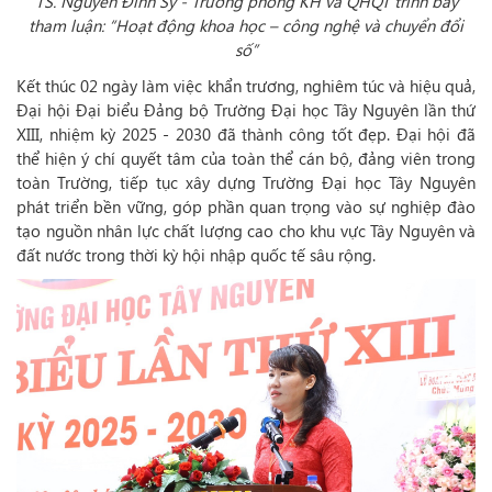
TS. Nguyễn Đình Sỹ - Trường phòng KH và QHQT trình bày
tham luận: “Hoạt động khoa học – công nghệ và chuyển đổi
số”
Kết thúc 02 ngày làm việc khẩn trương, nghiêm túc và hiệu quả,
Đại hội Đại biểu Đảng bộ Trường Đại học Tây Nguyên lần thứ
XIII, nhiệm kỳ 2025 - 2030 đã thành công tốt đẹp. Đại hội đã
thể hiện ý chí quyết tâm của toàn thể cán bộ, đảng viên trong
toàn Trường, tiếp tục xây dựng Trường Đại học Tây Nguyên
phát triển bền vững, góp phần quan trọng vào sự nghiệp đào
tạo nguồn nhân lực chất lượng cao cho khu vực Tây Nguyên và
đất nước trong thời kỳ hội nhập quốc tế sâu rộng.