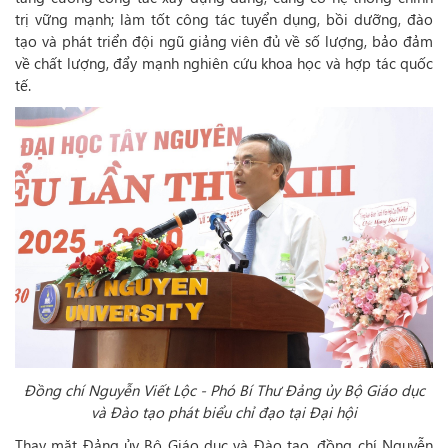
trị vững mạnh; làm tốt công tác tuyển dụng, bồi dưỡng, đào
tạo và phát triển đội ngũ giảng viên đủ về số lượng, bảo đảm
về chất lượng, đẩy mạnh nghiên cứu khoa học và hợp tác quốc
tế.
Đồng chí Nguyễn Viết Lộc - Phó Bí Thư Đảng ủy Bộ Giáo dục
và Đào tạo phát biểu chỉ đạo tại Đại hội
Thay mặt Đảng ủy Bộ Giáo dục và Đào tạo, đồng chí Nguyễn