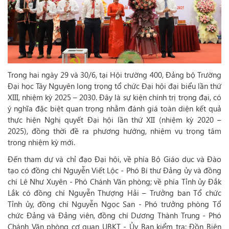
Trong hai ngày 29 và 30/6, tại Hội trường 400, Đảng bộ Trường
Đại học Tây Nguyên long trọng tổ chức Đại hội đại biểu lần thứ
XIII, nhiệm kỳ 2025 – 2030. Đây là sự kiện chính trị trọng đại, có
ý nghĩa đặc biệt quan trọng nhằm đánh giá toàn diện kết quả
thực hiện Nghị quyết Đại hội lần thứ XII (nhiệm kỳ 2020 –
2025), đồng thời đề ra phương hướng, nhiệm vụ trọng tâm
trong nhiệm kỳ mới.
Đến tham dự và chỉ đạo Đại hội, về phía Bộ Giáo dục và Đào
tạo có đồng chí Nguyễn Viết Lộc - Phó Bí thư Đảng ủy và đồng
chí Lê Như Xuyên - Phó Chánh Văn phòng; về phía Tỉnh ủy Đắk
Lắk có đồng chí Nguyễn Thượng Hải – Trưởng ban Tổ chức
Tỉnh ủy, đồng chí Nguyễn Ngọc San - Phó trưởng phòng Tổ
chức Đảng và Đảng viên, đồng chí Dương Thành Trung - Phó
Chánh Văn phòng cơ quan UBKT - Ủy Ban kiểm tra; Đồn Biên