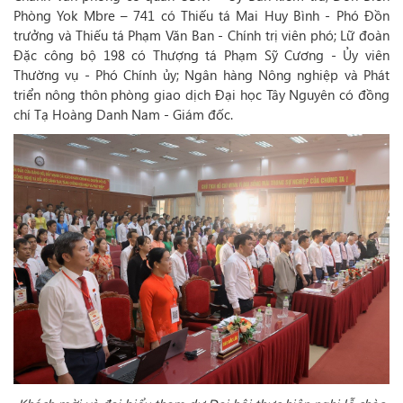
Phòng Yok Mbre – 741 có Thiếu tá Mai Huy Bình - Phó Đồn
trưởng và Thiếu tá Phạm Văn Ban - Chính trị viên phó; Lữ đoàn
Đặc công bộ 198 có Thượng tá Phạm Sỹ Cương - Ủy viên
Thường vụ - Phó Chính ủy; Ngân hàng Nông nghiệp và Phát
triển nông thôn phòng giao dịch Đại học Tây Nguyên có đồng
chí Tạ Hoàng Danh Nam - Giám đốc.