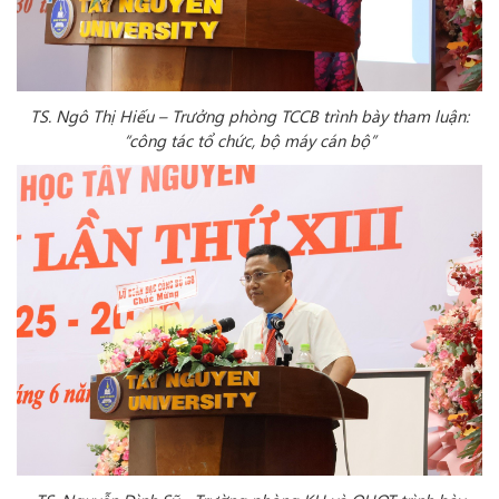
TS. Ngô Thị Hiếu – Trưởng phòng TCCB trình bày tham luận:
“công tác tổ chức, bộ máy cán bộ”