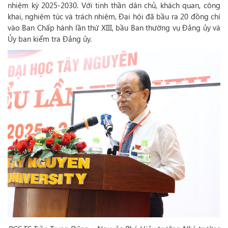
nhiệm kỳ 2025-2030. Với tinh thần dân chủ, khách quan, công
khai, nghiêm túc và trách nhiệm, Đại hội đã bầu ra 20 đồng chí
vào Ban Chấp hành lần thứ XIII, bầu Ban thường vụ Đảng ủy và
Ủy ban kiểm tra Đảng ủy.