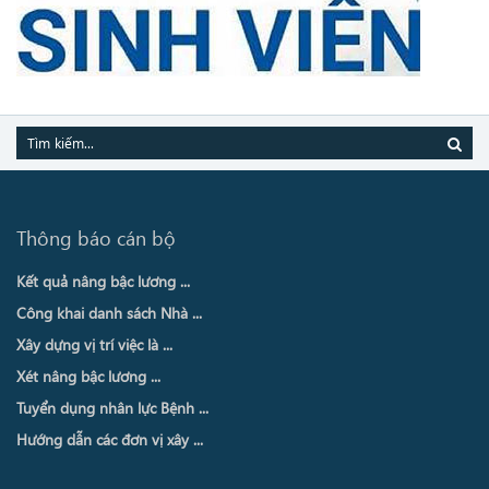
Thông báo cán bộ
Kết quả nâng bậc lương ...
Công khai danh sách Nhà ...
Xây dựng vị trí việc là ...
Xét nâng bậc lương ...
Tuyển dụng nhân lực Bệnh ...
Hướng dẫn các đơn vị xây ...