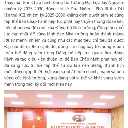
Thay mặt Ban Chấp hành Đảng bộ Trường Đại học Tây Nguyên,
nhiệm kỳ 2025-2030, đồng chí Lê Đức Niêm – Phó Bí thư ĐU
lần thứ XIII, nhiệm kỳ 2025-2030 khẳng định quyết tâm sẽ cùng
tập thể Ban Chấp hành tiếp tục phát huy truyền thống đoàn kết,
tiên phong và đổi mới của Đảng bộ Nhà trường; đồng lòng, nỗ
lực cao nhất để cùng lãnh đạo Nhà trường hoàn thành thắng
lợi sứ mệnh, nhiệm vụ cũng như các mục tiêu, chỉ tiêu đã được
Đại hội đề ra. Bên cạnh đó, đồng chí cũng bày tỏ mong muốn
toàn thể đảng viên trong Đảng bộ tiếp tục quan tâm, đồng
hành và tạo điều kiện thuận lợi để Ban Chấp hành phát huy tối
đa năng lực, trí tuệ tập thể, từ đó lập nên những thành tích
mới, đóng góp thiết thực vào sự phát triển nhanh, mạnh và bền
vững của Nhà trường, xứng đáng với vị thế và khát vọng vươn
mình trong thời kỳ đổi mới hiện nay.