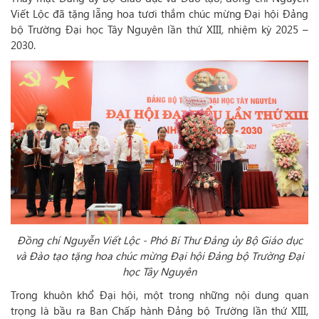
Viết Lộc đã tặng lẵng hoa tươi thắm chúc mừng Đại hội Đảng
bộ Trường Đại học Tây Nguyên lần thứ XIII
,
nhiệm kỳ 2025 –
2030.
Đồng chí Nguyễn Viết Lộc - Phó Bí Thư Đảng ủy Bộ Giáo dục
và Đào tạo tặng hoa chúc mừng Đại hội Đảng bộ Trường Đại
học Tây Nguyên
Trong khuôn khổ Đại hội, một trong những nội dung quan
trọng là bầu ra Ban Chấp hành Đảng bộ Trường lần thứ XIII,