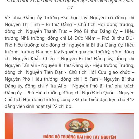
Khách mời và đại biểu tham dự Đại hội thực hiện nghi lễ chào
cờ
Về phía Đảng ủy Trường Đại học Tây Nguyên có đồng chí
Nguyễn Thị Tĩnh – Bí thư Đảng – Chủ tịch Hội đồng trường,
đồng chí Nguyễn Thanh Trúc – Phó Bí thư Đảng ủy – Hiệu
trưởng Nhà trường, đồng chí Lê Đức Niêm – Phó Bí thư ĐU-
Phó hiệu trưởng; các đồng chí nguyên là Bí thư Đảng ủy, Hiệu
trưởng Trường Đại học Tây Nguyên qua các thời kỳ, gồm: đồng
chí Nguyễn Khắc Chiến - Nguyên Bí thư Đảng ủy; đồng chí
Nguyễn Tấn Vui - Nguyên Bí thư Đảng ủy- Hiệu trưởng Trường,
đồng chí Nguyễn Tiến Đạt - Chủ tịch Hội Cựu giáo chức –
Nguyên Phó Hiệu trưởng, đồng chí Hồ Tam - Nguyên Bí thư
Đảng ủy, đồng chí Y Tru Alio - Nguyên Phó Bí thư phụ trách
Đảng ủy - Phó Hiệu trưởng, đồng chí Ngô Đình Quốc - Nguyên
Chủ tịch Hội đồng trường; cùng 233 đại biểu đại diện cho 442
đảng viên sinh hoạt tại 22 chi bộ.