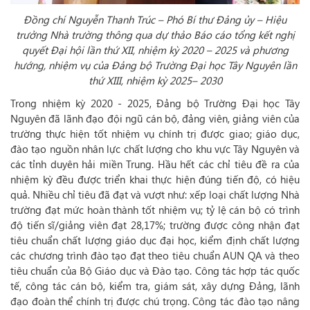
Đồng chí Nguyễn Thanh Trúc – Phó Bí thư Đảng ủy – Hiệu
trưởng Nhà trường thông qua dự thảo Báo cáo tổng kết nghị
quyết Đại hội lần thứ XII, nhiệm kỳ 2020 – 2025 và phương
hướng, nhiệm vụ của Đảng bộ Trường Đại học Tây Nguyên lần
thứ XIII, nhiệm kỳ 2025– 2030
Trong nhiệm kỳ 2020 - 2025, Đảng bộ Trường Đại học Tây
Nguyên đã lãnh đạo đội ngũ cán bộ, đảng viên, giảng viên của
trường thực hiện tốt nhiệm vụ chính trị được giao; giáo dục,
đào tạo nguồn nhân lực chất lượng cho khu vực Tây Nguyên và
các tỉnh duyên hải miền Trung. Hầu hết các chỉ tiêu đề ra của
nhiệm kỳ đều được triển khai thực hiện đúng tiến độ, có hiệu
quả. Nhiều chỉ tiêu đã đạt và vượt như: xếp loại chất lượng Nhà
trường đạt mức hoàn thành tốt nhiệm vụ; tỷ lệ cán bộ có trình
độ tiến sĩ/giảng viên đạt 28,17%; trường được công nhận đạt
tiêu chuẩn chất lượng giáo dục đại học, kiểm định chất lượng
các chương trình đào tạo đạt theo tiêu chuẩn AUN QA và theo
tiêu chuẩn của Bộ Giáo dục và Đào tạo. Công tác hợp tác quốc
tế, công tác cán bộ, kiểm tra, giám sát, xây dựng Đảng, lãnh
đạo đoàn thể chính trị được chú trọng. Công tác đào tạo nâng