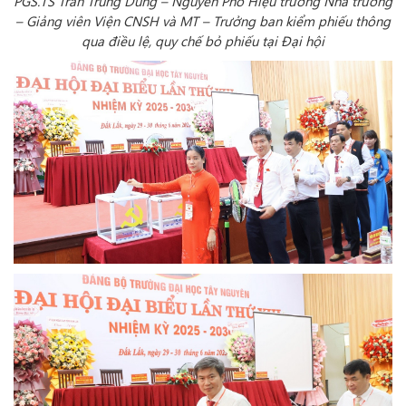
PGS.TS Trần Trung Dũng – Nguyên Phó Hiệu trưởng Nhà trường
– Giảng viên Viện CNSH và MT – Trưởng ban kiểm phiếu thông
qua điều lệ, quy chế bỏ phiếu tại Đại hội