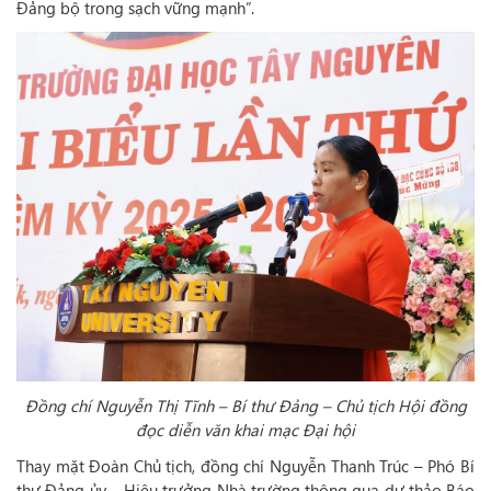
Đảng bộ trong sạch vững mạnh”.
Đồng chí Nguyễn Thị Tĩnh – Bí thư Đảng – Chủ tịch Hội đồng
đọc diễn văn khai mạc Đại hội
Thay mặt Đoàn Chủ tịch, đồng chí Nguyễn Thanh Trúc – Phó Bí
thư Đảng ủy – Hiệu trưởng Nhà trường thông qua dự thảo Báo