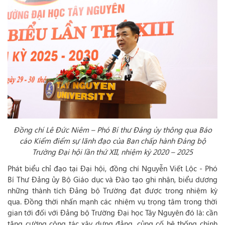
Đồng chí Lê Đức Niêm – Phó Bí thư Đảng ủy thông qua Báo
cáo Kiểm điểm sự lãnh đạo của Ban chấp hành Đảng bộ
Trường Đại hội lần thứ XII, nhiệm kỳ 2020 – 2025
Phát biểu chỉ đạo tại Đại hội, đồng chí Nguyễn Viết Lộc - Phó
Bí Thư Đảng ủy Bộ Giáo dục và Đào tạo ghi nhận, biểu dương
những thành tích Đảng bộ Trường đạt được trong nhiệm kỳ
qua. Đồng thời nhấn mạnh các nhiệm vụ trọng tâm trong thời
gian tới đối với Đảng bộ Trường Đại học Tây Nguyên đó là: cần
tăng cường công tác xây dựng đảng, củng cố hệ thống chính