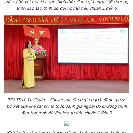
giá sơ bộ kết quả khả sát chính thức
đánh giá ngoài 06 chương
trình đào tạo trình độ đại học
từ tiêu chuẩn 1 đến 5
PGS.TS Lê Thị Tuyết – Chuyên gia đánh giá ngoài đánh giá sơ
bộ kết quả khả sát chính thức
đánh giá ngoài 06 chương trình
đào tạo trình độ đại học
từ tiêu chuẩn 6 đến 9
PGS.TS. Bùi Duy Cam
- Trưởng đoàn đánh giá ngoài
đánh giá