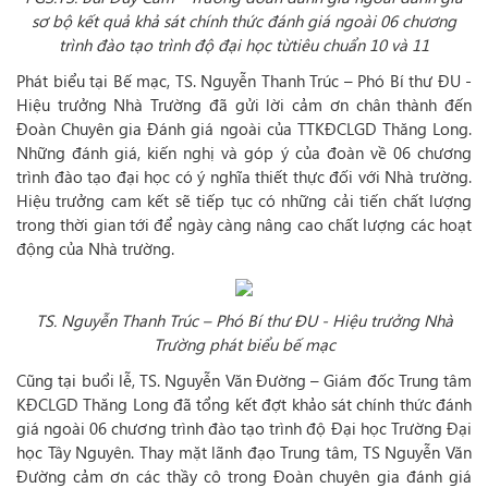
sơ bộ kết quả khả sát chính thức
đánh giá ngoài 06 chương
trình đào tạo trình độ đại học
từ
tiêu chuẩn 10 và 11
Phát biểu tại Bế mạc, TS. Nguyễn Thanh Trúc – Phó Bí thư ĐU -
Hiệu trưởng Nhà Trường đã gửi lời cảm ơn chân thành đến
Đoàn Chuyên gia Đánh giá ngoài của TTKĐCLGD Thăng Long.
Những đánh giá, kiến nghị và góp ý của đoàn về 06 chương
trình đào tạo đại học có ý nghĩa thiết thực đối với Nhà trường.
Hiệu trưởng cam kết sẽ tiếp tục có những cải tiến chất lượng
trong thời gian tới để ngày càng nâng cao chất lượng các hoạt
động của Nhà trường.
TS. Nguyễn Thanh Trúc – Phó Bí thư ĐU - Hiệu trưởng Nhà
Trường phát biểu bế mạc
Cũng tại buổi lễ, TS. Nguyễn Văn Đường – Giám đốc Trung tâm
KĐCLGD Thăng Long đã tổng kết đợt khảo sát chính thức đánh
giá ngoài 06 chương trình đào tạo trình độ Đại học Trường Đại
học Tây Nguyên. Thay mặt lãnh đạo Trung tâm, TS Nguyễn Văn
Đường cảm ơn các thầy cô trong Đoàn chuyên gia đánh giá