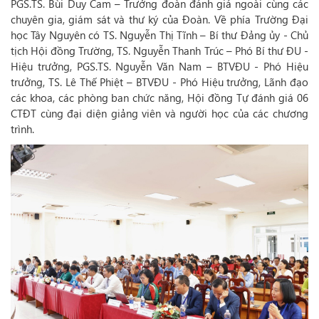
PGS.TS. Bùi Duy Cam – Trưởng đoàn đánh giá ngoài cùng các
chuyên gia, giám sát và thư ký của Đoàn. Về phía Trường Đại
học Tây Nguyên có TS. Nguyễn Thị Tĩnh – Bí thư Đảng ủy - Chủ
tịch Hội đồng Trường, TS. Nguyễn Thanh Trúc – Phó Bí thư ĐU -
Hiệu trưởng, PGS.TS. Nguyễn Văn Nam – BTVĐU - Phó Hiệu
trưởng, TS. Lê Thế Phiệt – BTVĐU - Phó Hiệu trưởng, Lãnh đạo
các khoa, các phòng ban chức năng, Hội đồng Tự đánh giá 06
CTĐT cùng đại diện giảng viên và người học của các chương
trình.