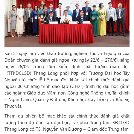
Sau 5 ngày làm việc khẩn trương, nghiêm túc và hiệu quả của
Đoàn chuyên gia đánh giá ngoài (từ ngày 22/6 – 276/6), sáng
ngày 26/06, Trung tâm Kiểm định chất lượng giáo dục
(TTKĐCLGD) Thăng Long phối hợp với Trường Đại học Tây
Nguyên tổ chức lễ bế mạc đợt khảo sát chính thức đánh giá
ngoài 06 Chương trình đào tạo (CTĐT) trình độ đại học gồm
các ngành: Giáo dục Mầm non, Công nghệ Thông tin, Tài chính
– Ngân hàng, Quản lý Đất đai, Khoa học Cây trồng và Bảo vệ
Thực vật.
Tham dự phiên bế mạc khảo sát chính thức đánh giá chất
lượng trình độ đào tạo đại học, về phía Trung tâm KĐCLGD
Thăng Long có TS. Nguyễn Văn Đường – Giám đốc Trung tâm;