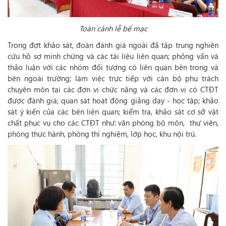
Toàn cảnh lễ bế mạc
Trong đợt khảo sát, đoàn đánh giá ngoài đã tập trung nghiên
cứu hồ sơ minh chứng và các tài liệu liên quan; phỏng vấn và
thảo luận với các nhóm đối tượng có liên quan bên trong và
bên ngoài trường; làm việc trực tiếp với cán bộ phụ trách
chuyên môn tại các đơn vị chức năng và các đơn vị có CTĐT
được đánh giá; quan sát hoạt động giảng dạy - học tập; khảo
sát ý kiến của các bên liên quan; kiểm tra, khảo sát cơ sở vật
chất phục vụ cho các CTĐT như: văn phòng bộ môn, thư viện,
phòng thực hành, phòng thí nghiệm, lớp học, khu nội trú.