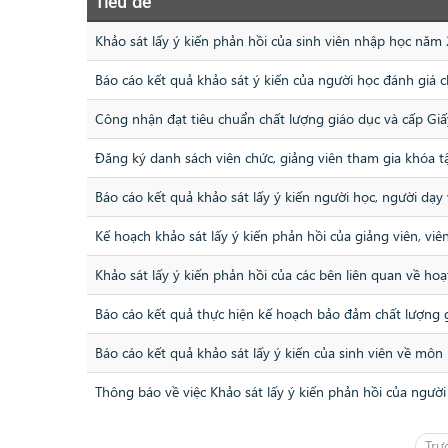
Tiêu đề
Khảo sát lấy ý kiến phản hồi của sinh viên nhập học năm
Báo cáo kết quả khảo sát ý kiến của người học đánh giá c
Công nhận đạt tiêu chuẩn chất lượng giáo dục và cấp Gi
Đăng ký danh sách viên chức, giảng viên tham gia khóa t
Báo cáo kết quả khảo sát lấy ý kiến người học, người dạ
Kế hoạch khảo sát lấy ý kiến phản hồi của giảng viên, viê
Khảo sát lấy ý kiến phản hồi của các bên liên quan về h
Báo cáo kết quả thực hiện kế hoạch bảo đảm chất lượng
Báo cáo kết quả khảo sát lấy ý kiến của sinh viên về m
Thông báo về việc Khảo sát lấy ý kiến phản hồi của ngườ
Trư