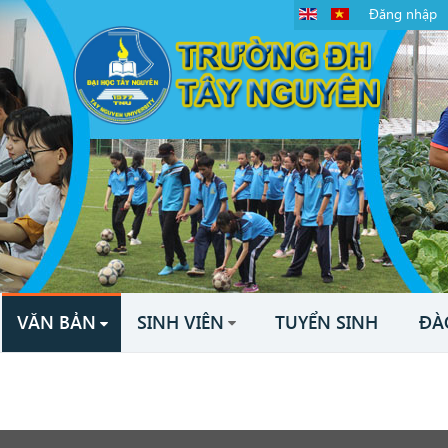
Đăng nhập
VĂN BẢN
SINH VIÊN
TUYỂN SINH
ĐÀ