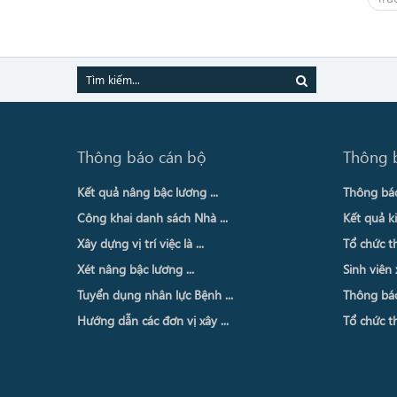
Thông báo cán bộ
Thông 
Kết quả nâng bậc lương ...
Thông báo 
Công khai danh sách Nhà ...
Kết quả ki
Xây dựng vị trí việc là ...
Tổ chức th
Xét nâng bậc lương ...
Sinh viên 
Tuyển dụng nhân lực Bệnh ...
Thông báo 
Hướng dẫn các đơn vị xây ...
Tổ chức th