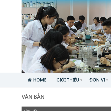
HOME
GIỚI THIỆU
ĐƠN VỊ
VĂN BẢN