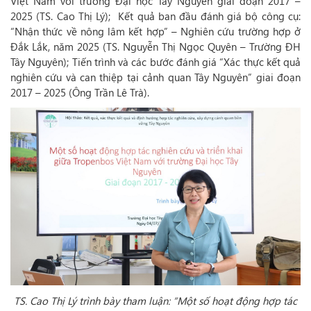
Việt Nam với trường Đại học Tây Nguyên giai đoạn 2017 –
2025 (TS. Cao Thị Lý); Kết quả ban đầu đánh giá bộ công cụ:
“Nhận thức về nông lâm kết hợp” – Nghiên cứu trường hợp ở
Đắk Lắk, năm 2025 (TS. Nguyễn Thị Ngọc Quyên – Trường ĐH
Tây Nguyên); Tiến trình và các bước đánh giá “Xác thực kết quả
nghiên cứu và can thiệp tại cảnh quan Tây Nguyên” giai đoạn
2017 – 2025 (Ông Trần Lê Trà).
TS. Cao Thị Lý trình bày tham luận: “Một số hoạt động hợp tác