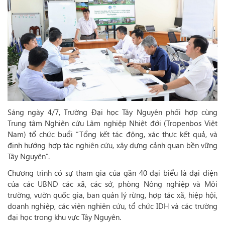
Sáng ngày 4/7, Trường Đại học Tây Nguyên phối hợp cùng
Trung tâm Nghiên cứu Lâm nghiệp Nhiệt đới (Tropenbos Việt
Nam) tổ chức buổi “Tổng kết tác động, xác thực kết quả, và
định hướng hợp tác nghiên cứu, xây dựng cảnh quan bền vững
Tây Nguyên”.
Chương trình có sự tham gia của gần 40 đại biểu là đại diện
của các UBND các xã, các sở, phòng Nông nghiệp và Môi
trường, vườn quốc gia, ban quản lý rừng, hợp tác xã, hiệp hội,
doanh nghiệp, các viện nghiên cứu, tổ chức IDH và các trường
đại học trong khu vực Tây Nguyên.