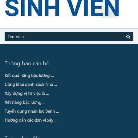
Thông báo cán bộ
Kết quả nâng bậc lương ...
Công khai danh sách Nhà ...
Xây dựng vị trí việc là ...
Xét nâng bậc lương ...
Tuyển dụng nhân lực Bệnh ...
Hướng dẫn các đơn vị xây ...