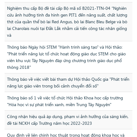
Nghiệm thu cấp Bộ đề tài cấp Bộ mã số B2021-TTN-04 “Nghiên
cứu ảnh hưởng tính đa hình gen PIT1 đến năng suất, chất lượng
thịt của quần thể bò lai Red Angus, bò lai Blanc Bleu Belge và bò
lai Charolais nuôi tại Đắk Lắk nhằm cải tiến công tác nhân giống
và
Thông báo Ngày hội STEM "Hành trình sáng tạo" và Hội thảo:
"Phát triển năng lực tổ chức hoạt động giáo dục STEM cho giáo
viên khu vực Tây Nguyên đáp ứng chương trình giáo dục phổ
thông 2018"
Thông báo về việc viết bài tham dự Hội thảo Quốc gia "Phát triển
năng lực giáo viên trong bối cảnh chuyển đổi số"
Thông báo số 1 về việc tổ chức Hội thảo Khoa học cấp trường
"Hóa học vì sự phát triển xanh, miền Trung Tây Nguyên"
Công nhận hiệu quả áp dụng, phạm vi ảnh hưởng của sáng kiến,
đề tài NCKH cấp Trường năm học 2022-2023
Quy định về liên chính học thuật trong hoạt động khoa học và