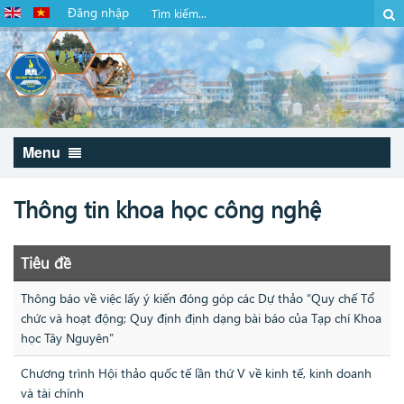
Đăng nhập
Menu
Thông tin khoa học công nghệ
Tiêu đề
Thông báo về việc lấy ý kiến đóng góp các Dự thảo “Quy chế Tổ
chức và hoạt động; Quy định định dạng bài báo của Tạp chí Khoa
học Tây Nguyên”
Chương trình Hội thảo quốc tế lần thứ V về kinh tế, kinh doanh
và tài chính