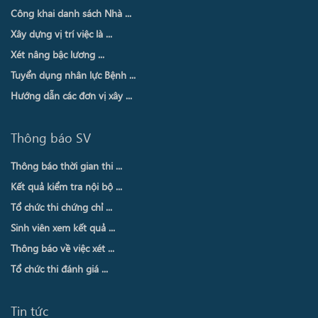
Công khai danh sách Nhà ...
Xây dựng vị trí việc là ...
Xét nâng bậc lương ...
Tuyển dụng nhân lực Bệnh ...
Hướng dẫn các đơn vị xây ...
Thông báo SV
Thông báo thời gian thi ...
Kết quả kiểm tra nội bộ ...
Tổ chức thi chứng chỉ ...
Sinh viên xem kết quả ...
Thông báo về việc xét ...
Tổ chức thi đánh giá ...
Tin tức