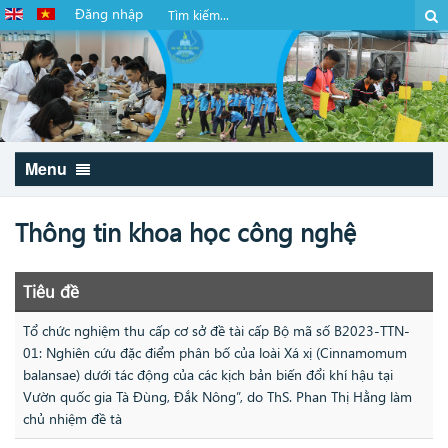
Đăng nhập
Menu
Thông tin khoa học công nghệ
Tiêu đề
Tổ chức nghiệm thu cấp cơ sở đề tài cấp Bộ mã số B2023-TTN-
01: Nghiên cứu đặc điểm phân bố của loài Xá xị (Cinnamomum
balansae) dưới tác động của các kịch bản biến đổi khí hậu tại
Vườn quốc gia Tà Đùng, Đắk Nông”, do ThS. Phan Thị Hằng làm
chủ nhiệm đề tà