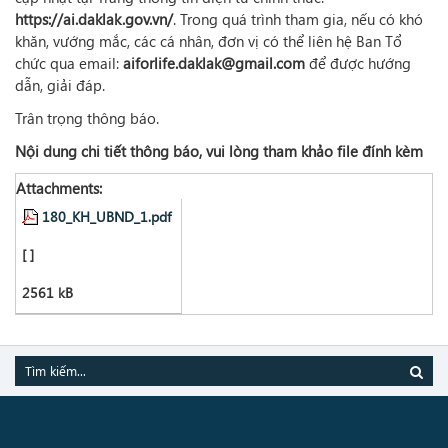
https://ai.daklak.gov.vn/
. Trong quá trình tham gia, nếu có khó
khăn, vướng mắc, các cá nhân, đơn vị có thể liên hệ Ban Tổ
chức qua email:
aiforlife.daklak@gmail.com
để được hướng
dẫn, giải đáp.
Trân trọng thông báo.
Nội dung chi tiết thông báo, vui lòng tham khảo file đính kèm
Attachments:
180_KH_UBND_1.pdf
[ ]
2561 kB