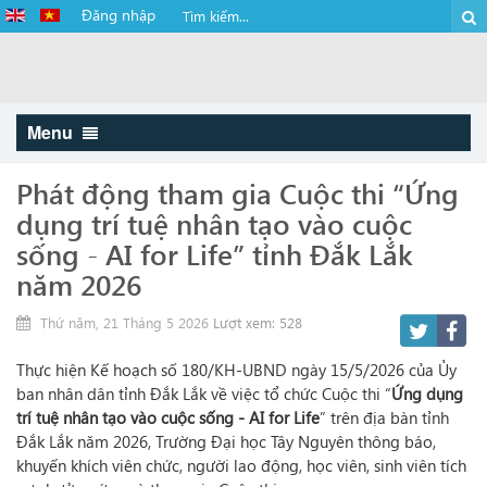
Đăng nhập
Menu
Phát động tham gia Cuộc thi “Ứng
dụng trí tuệ nhân tạo vào cuộc
sống - AI for Life” tỉnh Đắk Lắk
năm 2026
Thứ năm, 21 Tháng 5 2026
Lượt xem: 528
Thực hiện Kế hoạch số 180/KH-UBND ngày 15/5/2026 của Ủy
ban nhân dân tỉnh Đắk Lắk về việc tổ chức Cuộc thi “
Ứng dụng
trí tuệ nhân tạo vào cuộc sống - AI for Life
” trên địa bàn tỉnh
Đắk Lắk năm 2026, Trường Đại học Tây Nguyên thông báo,
khuyến khích viên chức, người lao động, học viên, sinh viên tích