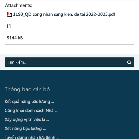
Attachments:
1190_QD cong nhan sang kien, de tai 2022-2023.pdf
[ ]
5144 kB
Thông báo cán bộ
Kết quả nâng bậc lương ...
Công khai danh sách Nhà ...
Xây dựng vị trí việc là ...
Xét nâng bậc lương ...
Tuyển dụng nhân lực Bệnh ...