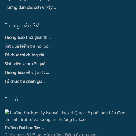
Hướng dẫn các đơn vị xây ...
Thông báo SV
Thông báo thời gian thi ...
Kết quả kiểm tra nội bộ ...
Tổ chức thi chứng chỉ ...
Sinh viên xem kết quả ...
Thông báo về việc xét ...
Tổ chức thi đánh giá ...
Tin tức
Trường Đại học Tây ...
Chiều ngày 31/7, tại Hội trường Đảng ủy phường ...