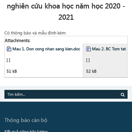
nghiên cứu khoa học năm học 2020 -
2021
Có thông báo và mẫu đính kèm
Attachments:
Mau 1. Don cong nhan sang kien.doc
Mau 2. BC Tom tat san
[ ]
[ ]
51 kB
52 kB
Thông báo cán bộ
Kết quả nâng bậc lương ...