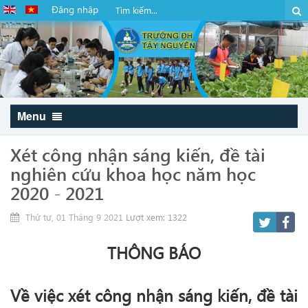
Đăng nhập
Menu
Xét công nhận sáng kiến, đề tài
nghiên cứu khoa học năm học
2020 - 2021
Thứ tư, 01 Tháng 9 2021
Lượt xem: 1322
THÔNG BÁO
Về việc xét công nhận sáng kiến, đề tài