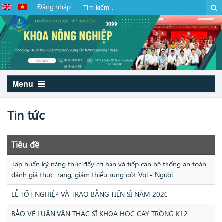
Đăng nhập
Menu
Tin tức
Tiêu đề
Tập huấn kỹ năng thúc đẩy cơ bản và tiếp cận hệ thống an toàn
đánh giá thực trạng, giảm thiểu xung đột Voi - Người
LỄ TỐT NGHIỆP VÀ TRAO BẰNG TIẾN SĨ NĂM 2020
BẢO VỆ LUẬN VĂN THẠC SĨ KHOA HỌC CÂY TRỒNG K12