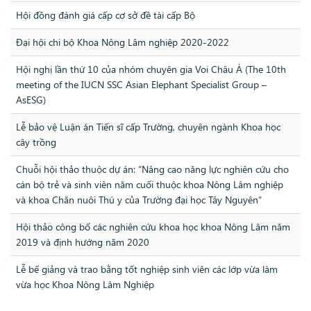
Hội đồng đánh giá cấp cơ sở đề tài cấp Bộ
Đại hội chi bộ Khoa Nông Lâm nghiệp 2020-2022
Hội nghị lần thứ 10 của nhóm chuyên gia Voi Châu Á (The 10th
meeting of the IUCN SSC Asian Elephant Specialist Group –
AsESG)
Lễ bảo vệ Luận án Tiến sĩ cấp Trường, chuyên ngành Khoa học
cây trồng
Chuỗi hội thảo thuộc dự án: “Nâng cao năng lực nghiên cứu cho
cán bộ trẻ và sinh viên năm cuối thuộc khoa Nông Lâm nghiệp
và khoa Chăn nuôi Thú y của Trường đại học Tây Nguyên”
Hội thảo công bố các nghiên cứu khoa học khoa Nông Lâm năm
2019 và định hướng năm 2020
Lễ bế giảng và trao bằng tốt nghiệp sinh viên các lớp vừa làm
vừa học Khoa Nông Lâm Nghiệp