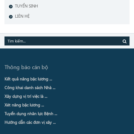
TUYỂN SINH
LIÊN HỆ
Thông báo cán bộ
Kết quả nâng bậc lương ...
Công khai danh sách Nhà ...
Xây dựng vị trí việc là ...
Xét nâng bậc lương ...
Tuyển dụng nhân lực Bệnh ...
Hướng dẫn các đơn vị xây ...