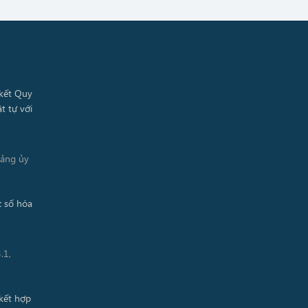
Đảng ủy
.1,