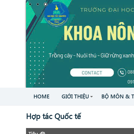
HOME
GIỚI THIỆU
BỘ MÔN & 
Hợp tác Quốc tế
Tiêu đề