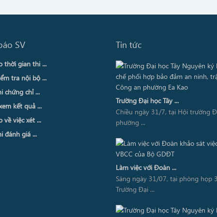
báo SV
Tin tức
thời gian thi ...
ểm tra nội bộ ...
i chứng chỉ ...
Trường Đại học Tây ...
xem kết quả ...
Chiều ngày 31/7, tại Hội trường 
về việc xét ...
phường ...
i đánh giá ...
Làm việc với Đoàn ...
Sáng ngày 31/07, tại phòng họp 3
Trường Đại ...