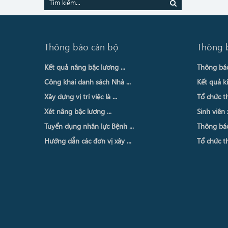
Thông báo cán bộ
Thông 
Kết quả nâng bậc lương ...
Thông báo 
Công khai danh sách Nhà ...
Kết quả ki
Xây dựng vị trí việc là ...
Tổ chức th
Xét nâng bậc lương ...
Sinh viên 
Tuyển dụng nhân lực Bệnh ...
Thông báo 
Hướng dẫn các đơn vị xây ...
Tổ chức th