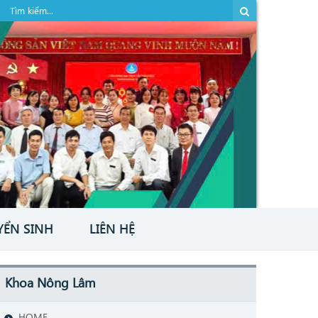
YỂN SINH
LIÊN HỆ
Khoa Nông Lâm
HOME