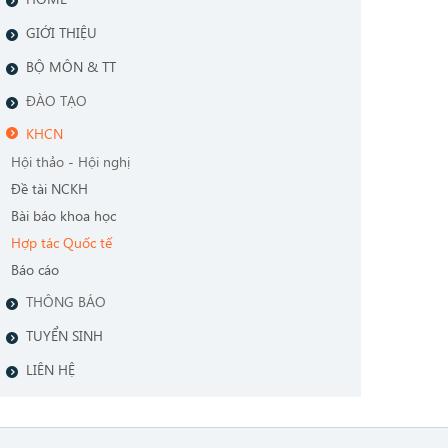
GIỚI THIỆU
BỘ MÔN & TT
ĐÀO TẠO
KHCN
Hội thảo - Hội nghị
Đề tài NCKH
Bài báo khoa học
Hợp tác Quốc tế
Báo cáo
THÔNG BÁO
TUYỂN SINH
LIÊN HỆ