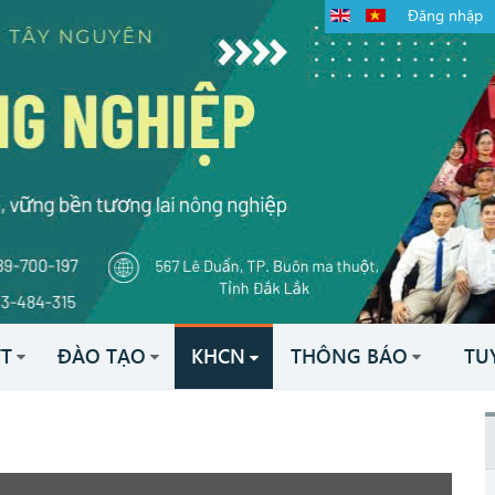
Đăng nhập
TT
ĐÀO TẠO
KHCN
THÔNG BÁO
TU