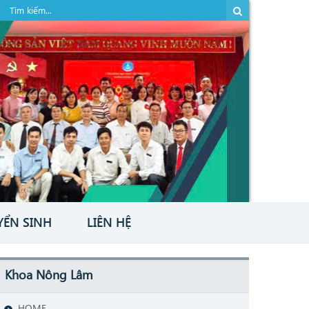
YỂN SINH
LIÊN HỆ
Khoa Nông Lâm
HOME