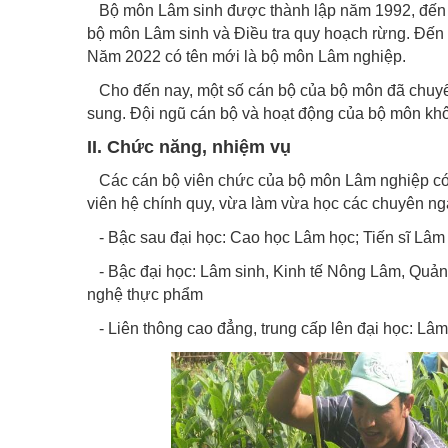
Bộ môn Lâm sinh được thành lập năm 1992, đến 
bộ môn Lâm sinh và Điều tra quy hoạch rừng. Đến 
Năm 2022 có tên mới là bộ môn Lâm nghiệp.
Cho đến nay, một số cán bộ của bộ môn đã chuyển
sung. Đội ngũ cán bộ và hoạt động của bộ môn kh
II. Chức năng, nhiệm vụ
Các cán bộ viên chức của bộ môn Lâm nghiệp có 
viên hệ chính quy, vừa làm vừa học các chuyên ng
- Bậc sau đại học: Cao học Lâm học; Tiến sĩ Lâm
- Bậc đại học: Lâm sinh, Kinh tế Nông Lâm, Quản l
nghệ thực phẩm
- Liên thông cao đẳng, trung cấp lên đại học: Lâm 