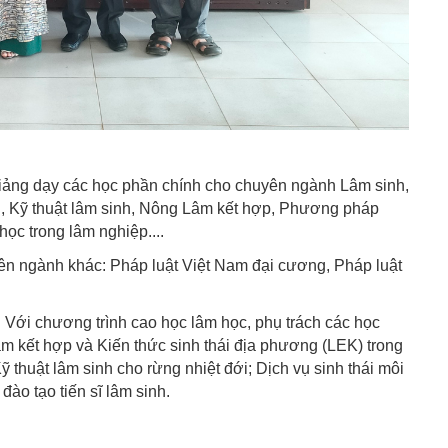
iảng dạy các học phần chính cho chuyên ngành Lâm sinh,
, Kỹ thuật lâm sinh, Nông Lâm kết hợp, Phương pháp
học trong lâm nghiệp....
n ngành khác: Pháp luật Việt Nam đại cương, Pháp luật
 Với chương trình cao học lâm học, phụ trách các học
 kết hợp và Kiến thức sinh thái địa phương (LEK) trong
 thuật lâm sinh cho rừng nhiệt đới; Dịch vụ sinh thái môi
ào tạo tiến sĩ lâm sinh.