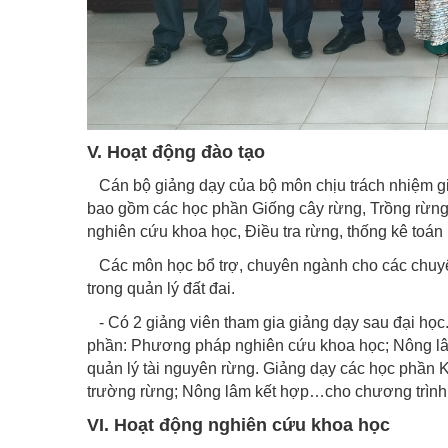
V. Hoạt động đào tạo
Cán bộ giảng dạy của bộ môn chịu trách nhiệm g
bao gồm các học phần Giống cây rừng, Trồng rừng
nghiên cứu khoa học, Điều tra rừng, thống kê toán 
Các môn học bổ trợ, chuyên ngành cho các chuyê
trong quản lý đất đai.
- Có 2 giảng viên tham gia giảng dạy sau đại học.
phần: Phương pháp nghiên cứu khoa học; Nông lâm
quản lý tài nguyên rừng. Giảng dạy các học phần Kỹ
trường rừng; Nông lâm kết hợp…cho chương trình đ
VI. Hoạt động nghiên cứu khoa học