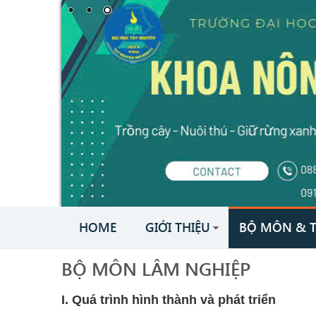
HOME
GIỚI THIỆU
BỘ MÔN & 
BỘ MÔN LÂM NGHIỆP
I. Quá trình hình thành và phát triển