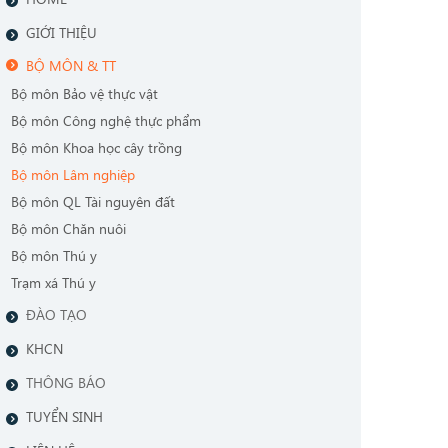
GIỚI THIỆU
BỘ MÔN & TT
Bộ môn Bảo vệ thực vật
Bộ môn Công nghệ thực phẩm
Bộ môn Khoa học cây trồng
Bộ môn Lâm nghiệp
Bộ môn QL Tài nguyên đất
Bộ môn Chăn nuôi
Bộ môn Thú y
Trạm xá Thú y
ĐÀO TẠO
KHCN
THÔNG BÁO
TUYỂN SINH