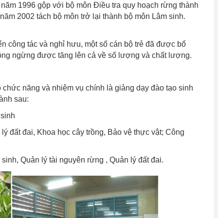
năm 1996 gộp với bộ môn Điều tra quy hoạch rừng thành
năm 2002 tách bộ môn trở lại thành bộ môn Lâm sinh.
 công tác và nghỉ hưu, một số cán bộ trẻ đã được bổ
ông ngừng được tăng lên cả về số lượng và chất lượng.
chức năng và nhiệm vụ chính là giảng dạy đào tạo sinh
ành sau:
 sinh
ý đất đai, Khoa học cây trồng, Bảo vệ thực vật; Công
sinh, Quản lý tài nguyên rừng , Quản lý đất đai.