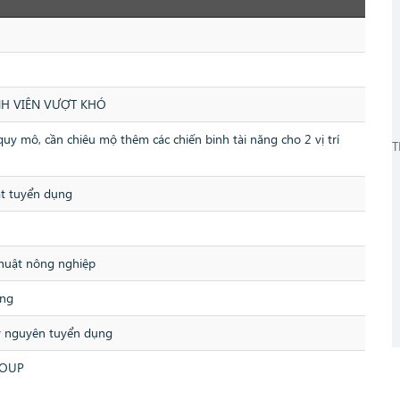
H VIÊN VƯỢT KHÓ
ô, cần chiêu mộ thêm các chiến binh tài năng cho 2 vị trí
T
t tuyển dụng
thuật nông nghiệp
ụng
y nguyên tuyển dụng
ROUP