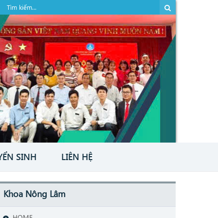
YỂN SINH
LIÊN HỆ
Khoa Nông Lâm
HOME