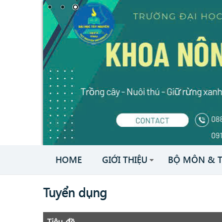
HOME
GIỚI THIỆU
BỘ MÔN & 
Tuyển dụng
Tiêu đề