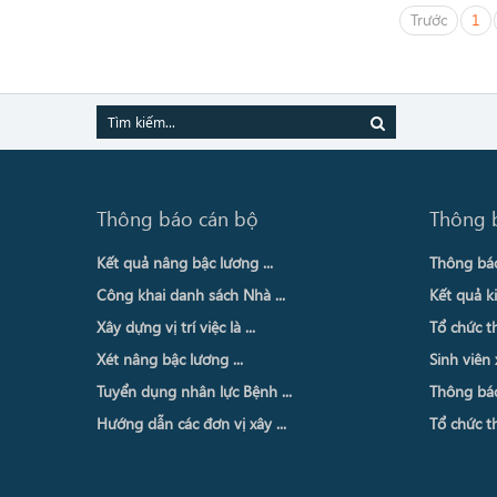
Trước
1
Thông báo cán bộ
Thông 
Kết quả nâng bậc lương ...
Thông báo 
Công khai danh sách Nhà ...
Kết quả ki
Xây dựng vị trí việc là ...
Tổ chức th
Xét nâng bậc lương ...
Sinh viên 
Tuyển dụng nhân lực Bệnh ...
Thông báo 
Hướng dẫn các đơn vị xây ...
Tổ chức th