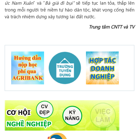
ức Nam Xuân
” và “
Bà già đi bụi”
sẽ tiếp tục lan tỏa, thắp lên
trong mỗi người trẻ niềm tự hào dân tộc, khát vọng cống hiến
và trách nhiệm dựng xây tương lai đất nước.
Trung tâm CNTT và TV