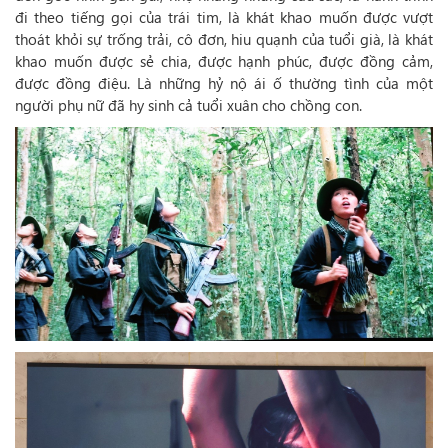
đi theo tiếng gọi của trái tim, là khát khao muốn được vượt
thoát khỏi sự trống trải, cô đơn, hiu quạnh của tuổi già, là khát
khao muốn được sẻ chia, được hạnh phúc, được đồng cảm,
được đồng điệu. Là những hỷ nộ ái ố thường tình của một
người phụ nữ đã hy sinh cả tuổi xuân cho chồng con.