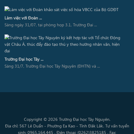
Làm việc với Đoàn ...
Sáng ngày 31/07, tại phòng họp 3.1, Trường Đại ...
Trường Đại học Tây ...
Sáng 31/7, Trường Đại học Tây Nguyên (ĐHTN) và ...
Copyright © 2026 Trường Đại học Tây Nguyên.
Địa chỉ: 567 Lê Duẩn - Phường Ea Kao - Tỉnh Đăk Lăk. Tư vấn tuyển
sinh: 0965.164.445 . Điện thoại: (0262)3825185 . Fax: