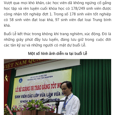
Vượt qua mọi khó khăn, các học viên dã không ngừng cố gắng
học tập và rèn luyện cuối khóa học có 178/249 sinh viên được
công nhận tốt nghiệp đợt 1. Trong số 178 sinh viên tốt nghiệp
có 58 sinh viên đạt loại khá, 97 sinh viên đạt loại Trung bình
khá.
Buổi Lễ kết thúc trong không khí trang nghiêm, xúc động. Đó là
những giây phút đầy lưu luyến, đáng lưu giữ trong cuộc đời
các tân kỹ sư và những người có mặt dự buổi Lễ.
Một số hình ảnh diễn ra tại buổi Lễ