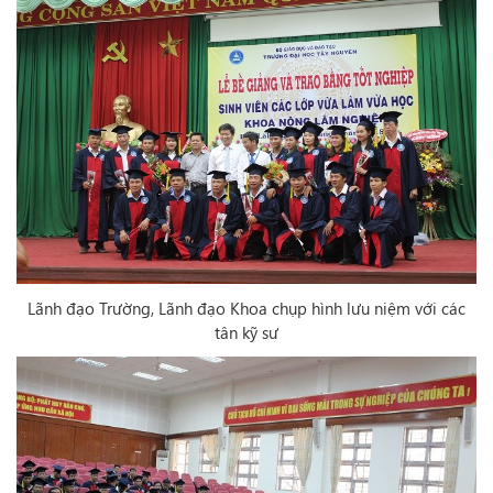
Lãnh đạo Trường, Lãnh đạo Khoa chụp hình lưu niệm với các
tân kỹ sư