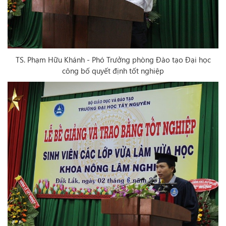
TS. Phạm Hữu Khánh - Phó Trưởng phòng Đào tạo Đại học
công bố quyết định tốt nghiệp