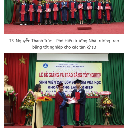
TS. Nguyễn Thanh Trúc – Phó Hiệu trưởng Nhà trường trao
bằng tốt nghiệp cho các tân kỹ sư