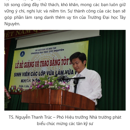
lợi song cũng đầy thử thách, khó khăn, mong các bạn luôn giữ
vững ý chí, nghị lực và niềm tin. Sự thành công của các bạn sẽ
góp phần làm rạng danh thêm uy tín của Trường Đại học Tây
Nguyên.
TS. Nguyễn Thanh Trúc – Phó Hiệu trưởng Nhà trường phát
biểu chúc mừng các tân kỹ sư