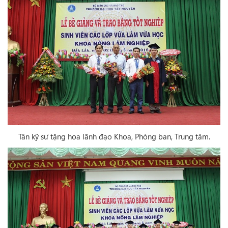
Tân kỹ sư tặng hoa lãnh đạo Khoa, Phòng ban, Trung tâm.