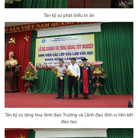
Tân kỹ sư phát biểu tri ân
Tân kỹ sư tặng hoa lãnh đạo Trường và Lãnh đạo đơn vị liên kết
đào tạo