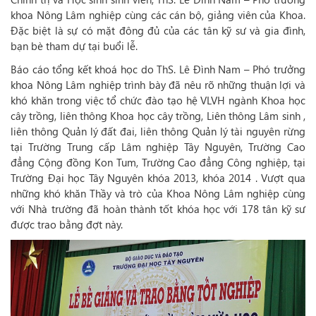
khoa Nông Lâm nghiệp cùng các cán bộ, giảng viên của Khoa.
Đặc biệt là sự có mặt đông đủ của các tân kỹ sư và gia đình,
bạn bè tham dự tại buổi lễ.
Báo cáo tổng kết khoá học do ThS. Lê Đình Nam – Phó trưởng
khoa Nông Lâm nghiệp trình bày đã nêu rõ những thuận lợi và
khó khăn trong việc tổ chức đào tạo hệ VLVH ngành Khoa học
cây trồng, liên thông Khoa học cây trồng, Liên thông Lâm sinh ,
liên thông Quản lý đất đai, liên thông Quản lý tài nguyên rừng
tại Trường Trung cấp Lâm nghiệp Tây Nguyên, Trường Cao
đẳng Cộng đồng Kon Tum, Trường Cao đẳng Công nghiệp, tại
Trường Đại học Tây Nguyên khóa 2013, khóa 2014 . Vượt qua
những khó khăn Thầy và trò của Khoa Nông Lâm nghiệp cùng
với Nhà trường đã hoàn thành tốt khóa học với 178 tân kỹ sư
được trao bằng đợt này.