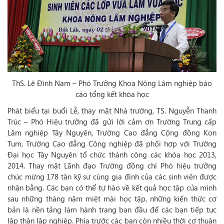
ThS. Lê Đình Nam – Phó Trưởng Khoa Nông Lâm nghiệp báo
cáo tổng kết khóa học
Phát biểu tại buổi Lễ, thay mặt Nhà trường, TS. Nguyễn Thanh
Trúc – Phó Hiệu trưởng đã gửi lời cảm ơn Trường Trung cấp
Lâm nghiệp Tây Nguyên, Trường Cao đẳng Cộng đồng Kon
Tum, Trường Cao đẳng Công nghiệp đã phối hợp với Trường
Đại học Tây Nguyên tổ chức thành công các khóa học 2013,
2014. Thay mặt Lãnh đạo Trường đồng chí Phó hiệu trưởng
chúc mừng 178 tân kỹ sư cùng gia đình của các sinh viên được
nhận bằng. Các bạn có thể tự hào về kết quả học tập của mình
sau những tháng năm miệt mài học tập, những kiến thức cơ
bản là nền tảng làm hành trang ban đầu để các bạn tiếp tục
lập thân lập nghiệp. Phía trước các bạn còn nhiều thời cơ thuận