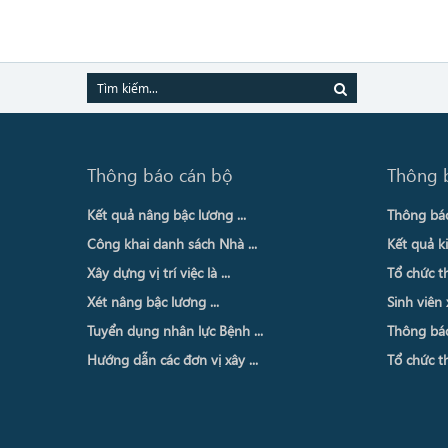
Thông báo cán bộ
Thông 
Kết quả nâng bậc lương ...
Thông báo 
Công khai danh sách Nhà ...
Kết quả ki
Xây dựng vị trí việc là ...
Tổ chức th
Xét nâng bậc lương ...
Sinh viên 
Tuyển dụng nhân lực Bệnh ...
Thông báo 
Hướng dẫn các đơn vị xây ...
Tổ chức th