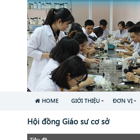
HOME
GIỚI THIỆU
ĐƠN VỊ
Hội đồng Giáo sư cơ sở
Tiêu đề