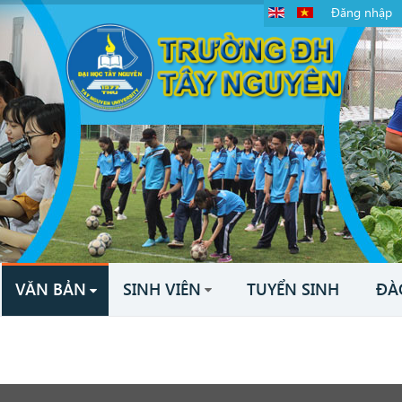
Đăng nhập
VĂN BẢN
SINH VIÊN
TUYỂN SINH
ĐÀ