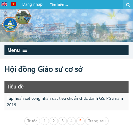
Đăng nhập
Menu
Hội đồng Giáo sư cơ sở
Tiêu đề
Tập huấn xét công nhận đạt tiêu chuẩn chức danh GS, PGS năm
2019
Trước
1
2
3
4
5
Trang sau