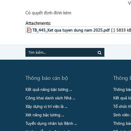
V
Có quyết định đính kèm
Attachments:
TB_445_Ket qua tuyen dung nam 2025.pdf
[ ]
5833 k
Thông báo cán bộ
Thông 
Kết quả nâng bậc lương ...
Thông báo 
Công khai danh sách Nhà ...
Kết quả ki
Xây dựng vị trí việc là ...
Tổ chức th
Xét nâng bậc lương ...
Sinh viên 
Tuyển dụng nhân lực Bệnh ...
Thông báo 