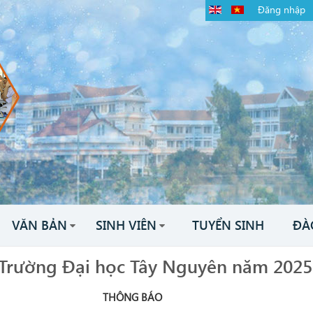
Đăng nhập
VĂN BẢN
SINH VIÊN
TUYỂN SINH
ĐÀ
 Trường Đại học Tây Nguyên năm 2025
THÔNG BÁO