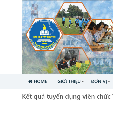
HOME
GIỚI THIỆU
ĐƠN VỊ
Kết quả tuyển dụng viên chức