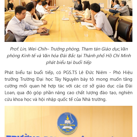
Prof. Lin, Wei-Chih– Trưởng phòng, Tham tán Giáo dục,Văn
phòng Kinh tế và Văn hóa Đài Bắc tại Thành phố Hồ Chí Minh
phát biểu tại buổi tiếp
Phát biểu tại buổi tiếp, có PGS.TS Lê Đức Niêm - Phó Hiệu
trưởng Trường Đại học Tây Nguyên bày tỏ mong muốn tăng
cường mối quan hệ hợp tác với các cơ sở giáo dục của Đài
Loan, qua đó góp phần nâng cao chất lượng đào tạo, nghiên
cứu khoa học và hội nhập quốc tế của Nhà trường.