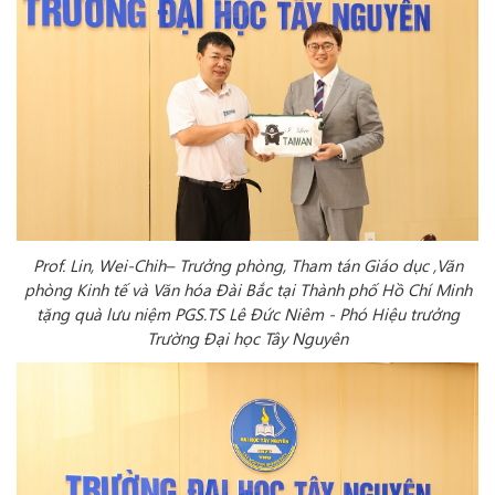
Prof. Lin, Wei-Chih– Trưởng phòng, Tham tán Giáo dục ,Văn
phòng Kinh tế và Văn hóa Đài Bắc tại Thành phố Hồ Chí Minh
tặng quà lưu niệm PGS.TS Lê Đức Niêm - Phó Hiệu trưởng
Trường Đại học Tây Nguyên