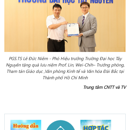
PGS.TS Lê Đức Niêm - Phó Hiệu trưởng Trường Đại học Tây
Nguyên tặng quà lưu niệm Prof. Lin, Wei-Chih– Trưởng phòng,
Tham tán Giáo dục ,Văn phòng Kinh tế và Văn hóa Đài Bắc tại
Thành phố Hồ Chí Minh
Trung tâm CNTT và TV