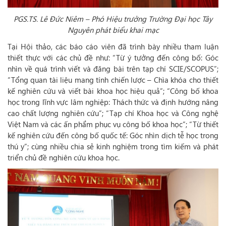
PGS.TS. Lê Đức Niêm – Phó Hiệu trưởng Trường Đại học Tây
Nguyên phát biểu khai mạc
Tại Hội thảo, các báo cáo viên đã trình bày nhiều tham luận
thiết thực với các chủ đề như: “Từ ý tưởng đến công bố: Góc
nhìn về quá trình viết và đăng bài trên tạp chí SCIE/SCOPUS”;
“Tổng quan tài liệu mang tính chiến lược – Chìa khóa cho thiết
kế nghiên cứu và viết bài khoa học hiệu quả”; “Công bố khoa
học trong lĩnh vực lâm nghiệp: Thách thức và định hướng nâng
cao chất lượng nghiên cứu”; “Tạp chí Khoa học và Công nghệ
Việt Nam và các ấn phẩm phục vụ công bố khoa học”; “Từ thiết
kế nghiên cứu đến công bố quốc tế: Góc nhìn dịch tễ học trong
thú y”; cùng nhiều chia sẻ kinh nghiệm trong tìm kiếm và phát
triển chủ đề nghiên cứu khoa học.