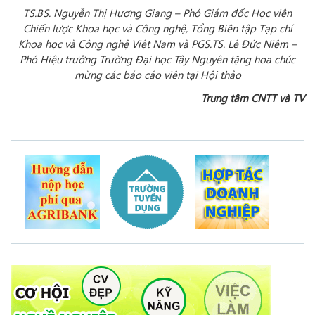
TS.BS. Nguyễn Thị Hương Giang – Phó Giám đốc Học viện
Chiến lược Khoa học và Công nghệ, Tổng Biên tập Tạp chí
Khoa học và Công nghệ Việt Nam và PGS.TS. Lê Đức Niêm –
Phó Hiệu trưởng Trường Đại học Tây Nguyên tặng hoa chúc
mừng các báo cáo viên tại Hội thảo
Trung tâm CNTT và TV