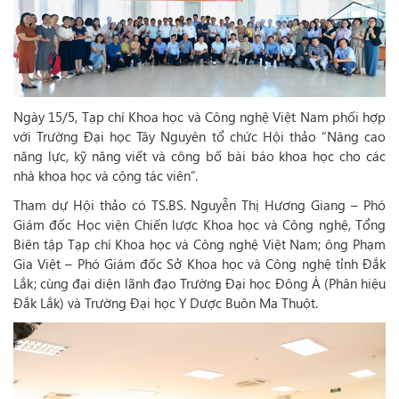
Ngày 15/5, Tạp chí Khoa học và Công nghệ Việt Nam phối hợp
với Trường Đại học Tây Nguyên tổ chức Hội thảo “Nâng cao
năng lực, kỹ năng viết và công bố bài báo khoa học cho các
nhà khoa học và cộng tác viên”.
Tham dự Hội thảo có TS.BS. Nguyễn Thị Hương Giang – Phó
Giám đốc Học viện Chiến lược Khoa học và Công nghệ, Tổng
Biên tập Tạp chí Khoa học và Công nghệ Việt Nam; ông Phạm
Gia Việt – Phó Giám đốc Sở Khoa học và Công nghệ tỉnh Đắk
Lắk; cùng đại diện lãnh đạo Trường Đại học Đông Á (Phân hiệu
Đắk Lắk) và Trường Đại học Y Dược Buôn Ma Thuột.