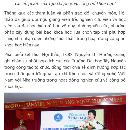
các ấn phẩm của Tạp chí phục vụ công bố khoa học”
Thông qua các tham luận và phần trao đổi chuyên môn, Hội
thảo đã giúp đội ngũ giảng viên trẻ, nghiên cứu viên và học
viên sau đại học hiểu rõ hơn về quy trình nghiên cứu, phương
pháp xây dựng bài báo khoa học, lựa chọn tạp chí phù hợp
cũng như nhận diện những “nút thắt” trong hoạt động công bố
khoa học hiện nay.
Phát biểu kết thúc Hội thảo, TS.BS. Nguyễn Thị Hương Giang
ghi nhận sự phối hợp tích cực của Trường Đại học Tây Nguyên
trong công tác tổ chức, đồng thời chia sẻ định hướng hợp tác
trong thời gian tới giữa Tạp chí Khoa học và Công nghệ Việt
Nam với Nhà trường trong hoạt động nghiên cứu và công bố
khoa học.