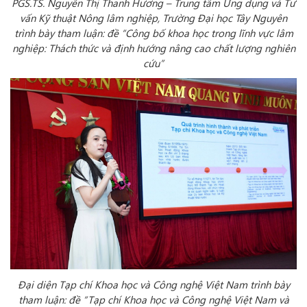
PGS.TS. Nguyễn Thị Thanh Hương – Trung tâm Ứng dụng và Tư
vấn Kỹ thuật Nông lâm nghiệp, Trường Đại học Tây Nguyên
trình bày tham luận: đề “Công bố khoa học trong lĩnh vực lâm
nghiệp: Thách thức và định hướng nâng cao chất lượng nghiên
cứu”
Đại diện Tạp chí Khoa học và Công nghệ Việt Nam trình bày
tham luận: đề “Tạp chí Khoa học và Công nghệ Việt Nam và