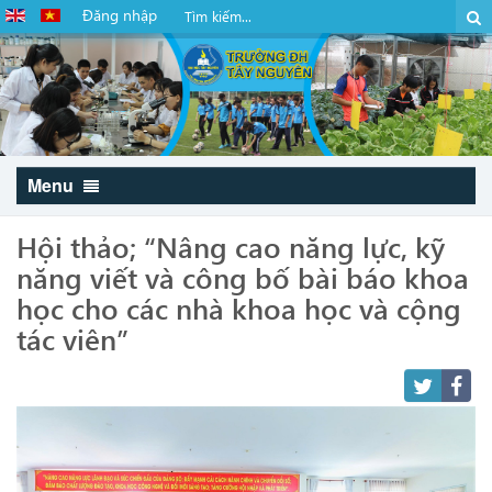
Đăng nhập
Menu
Hội thảo; “Nâng cao năng lực, kỹ
năng viết và công bố bài báo khoa
học cho các nhà khoa học và cộng
tác viên”