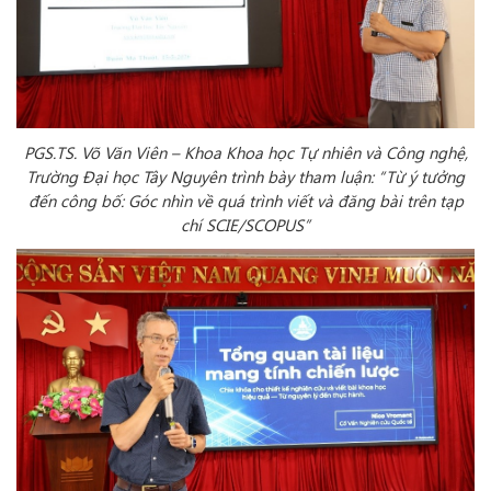
PGS.TS. Võ Văn Viên – Khoa Khoa học Tự nhiên và Công nghệ,
Trường Đại học Tây Nguyên trình bày tham luận: “Từ ý tưởng
đến công bố: Góc nhìn về quá trình viết và đăng bài trên tạp
chí SCIE/SCOPUS”