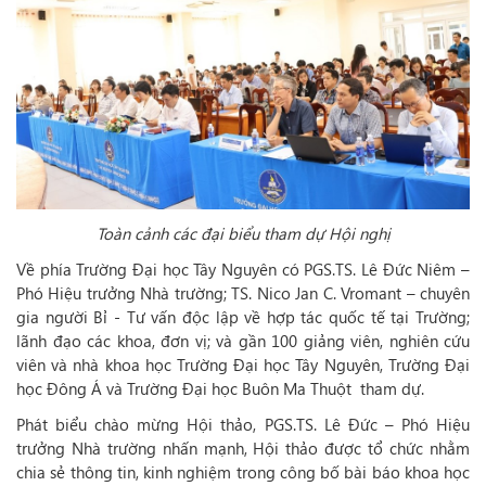
Toàn cảnh các đại biểu tham dự Hội nghị
Về phía Trường Đại học Tây Nguyên có PGS.TS. Lê Đức Niêm –
Phó Hiệu trưởng Nhà trường; TS. Nico Jan C. Vromant – chuyên
gia người Bỉ - Tư vấn độc lập về hợp tác quốc tế tại Trường;
lãnh đạo các khoa, đơn vị; và gần 100 giảng viên, nghiên cứu
viên và nhà khoa học Trường Đại học Tây Nguyên, Trường Đại
học Đông Á và Trường Đại học Buôn Ma Thuột tham dự.
Phát biểu chào mừng Hội thảo, PGS.TS. Lê Đức – Phó Hiệu
trưởng Nhà trường nhấn mạnh, Hội thảo được tổ chức nhằm
chia sẻ thông tin, kinh nghiệm trong công bố bài báo khoa học