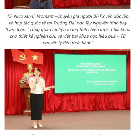
TS. Nico Jan C. Vromant –Chuyên gia người Bỉ-Tư vấn độc lập
về hợp tác quốc tế tại Trường Đại học Tây Nguyên trình bay
tham luận: “Tổng quan tài liệu mang tính chiến lược: Chìa khóa
cho thiết kế nghiên cứu và viết bài khoa học hiệu quả – Từ
nguyên lý đến thực hành”