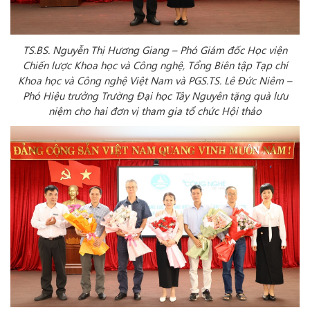
TS.BS. Nguyễn Thị Hương Giang – Phó Giám đốc Học viện
Chiến lược Khoa học và Công nghệ, Tổng Biên tập Tạp chí
Khoa học và Công nghệ Việt Nam và PGS.TS. Lê Đức Niêm –
Phó Hiệu trưởng Trường Đại học Tây Nguyên tặng quà lưu
niệm cho hai đơn vị tham gia tổ chức Hội thảo