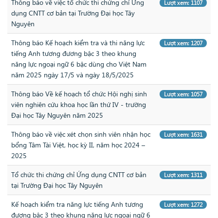
Thông báo về việc tổ chức thi chứng chỉ Ứng
Lượt xem: 1107
dụng CNTT cơ bản tại Trường Đại học Tây
Nguyên
Thông báo Kế hoạch kiểm tra và thi năng lực
Lượt xem: 1207
tiếng Anh tương đương bậc 3 theo khung
năng lực ngoại ngữ 6 bậc dùng cho Việt Nam
năm 2025 ngày 17/5 và ngày 18/5/2025
Thông báo Về kế hoạch tổ chức Hội nghị sinh
Lượt xem: 1057
viên nghiên cứu khoa học lần thứ IV - trường
Đại học Tây Nguyên năm 2025
Thông báo về việc xét chọn sinh viên nhận học
Lượt xem: 1631
bổng Tâm Tài Việt, học kỳ II, năm học 2024 –
2025
Tổ chức thi chứng chỉ Ứng dụng CNTT cơ bản
Lượt xem: 1311
tại Trường Đại học Tây Nguyên
Kế hoạch kiểm tra năng lực tiếng Anh tương
Lượt xem: 1272
đương bậc 3 theo khung năng lực ngoại ngữ 6