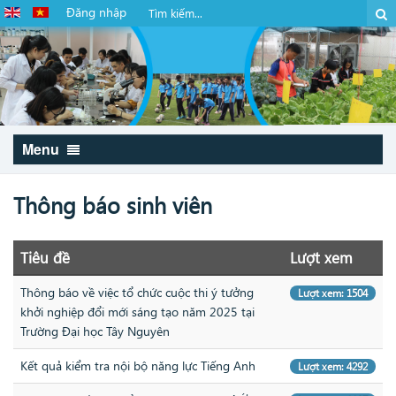
Đăng nhập
Menu
Thông báo sinh viên
Tiêu đề
Lượt xem
Thông báo về việc tổ chức cuộc thi ý tưởng
Lượt xem: 1504
khởi nghiệp đổi mới sáng tạo năm 2025 tại
Trường Đại học Tây Nguyên
Kết quả kiểm tra nội bộ năng lực Tiếng Anh
Lượt xem: 4292