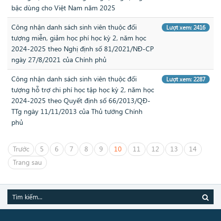
bậc dùng cho Việt Nam năm 2025
Công nhận danh sách sinh viên thuộc đối
Lượt xem: 2416
tượng miễn, giảm học phí học kỳ 2, năm học
2024-2025 theo Nghị định số 81/2021/NĐ-CP
ngày 27/8/2021 của Chính phủ
Công nhận danh sách sinh viên thuộc đối
Lượt xem: 2287
tượng hỗ trợ chi phí học tập học kỳ 2, năm học
2024-2025 theo Quyết định số 66/2013/QĐ-
TTg ngày 11/11/2013 của Thủ tướng Chính
phủ
Trước
5
6
7
8
9
10
11
12
13
14
Trang sau