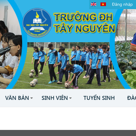
Đăng nhập
VĂN BẢN
SINH VIÊN
TUYỂN SINH
ĐÀ