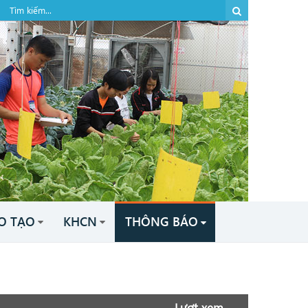
O TẠO
KHCN
THÔNG BÁO
Lượt xem