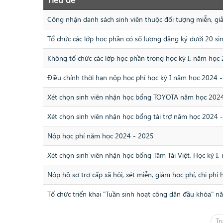
Công nhận danh sách sinh viên thuộc đối tượng miễn, 
Tổ chức các lớp học phần có số lượng đăng ký dưới 20 si
Không tổ chức các lớp học phần trong học kỳ I, năm họ
Điều chỉnh thời hạn nộp học phí học kỳ I năm học 2024 
Xét chọn sinh viên nhận học bổng TOYOTA năm học 202
Xét chọn sinh viên nhận học bổng tài trợ năm học 2024 
Nộp học phí năm học 2024 - 2025
Xét chọn sinh viên nhận học bổng Tâm Tài Việt, Học kỳ I
Nộp hồ sơ trợ cấp xã hội, xét miễn, giảm học phí, chi ph
Tổ chức triển khai "Tuần sinh hoạt công dân đầu khóa" 
Tr