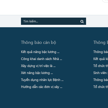
Thông báo cán bộ
Thông 
Kết quả nâng bậc lương ...
Thông báo 
Công khai danh sách Nhà ...
Kết quả ki
Xây dựng vị trí việc là ...
Tổ chức th
Xét nâng bậc lương ...
Sinh viên 
Tuyển dụng nhân lực Bệnh ...
Thông báo 
Hướng dẫn các đơn vị xây ...
Tổ chức th