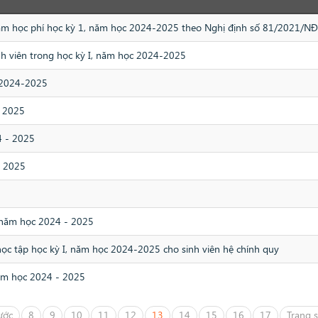
giảm học phí học kỳ 1, năm học 2024-2025 theo Nghị định số 81/2021/N
nh viên trong học kỳ I, năm học 2024-2025
c 2024-2025
- 2025
4 - 2025
- 2025
, năm học 2024 - 2025
í học tập học kỳ I, năm học 2024-2025 cho sinh viên hệ chính quy
năm học 2024 - 2025
ước
8
9
10
11
12
13
14
15
16
17
Trang 