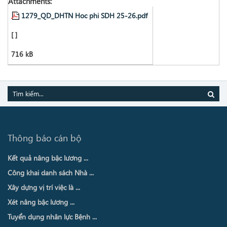
Attachments:
1279_QD_DHTN Hoc phi SDH 25-26.pdf
[ ]
716 kB
Thông báo cán bộ
Kết quả nâng bậc lương ...
Công khai danh sách Nhà ...
Xây dựng vị trí việc là ...
Xét nâng bậc lương ...
Tuyển dụng nhân lực Bệnh ...