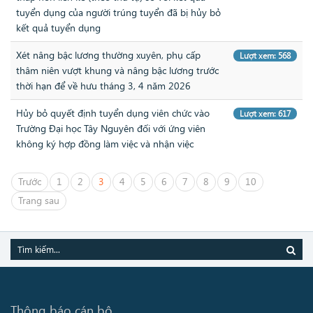
tuyển dụng của người trúng tuyển đã bị hủy bỏ
kết quả tuyển dụng
Xét nâng bậc lương thường xuyên, phụ cấp
Lượt xem: 568
thâm niên vượt khung và nâng bậc lương trước
thời hạn để về hưu tháng 3, 4 năm 2026
Hủy bỏ quyết định tuyển dụng viên chức vào
Lượt xem: 617
Trường Đại học Tây Nguyên đối với ứng viên
không ký hợp đồng làm việc và nhận việc
Trước
1
2
3
4
5
6
7
8
9
10
Trang sau
Thông báo cán bộ