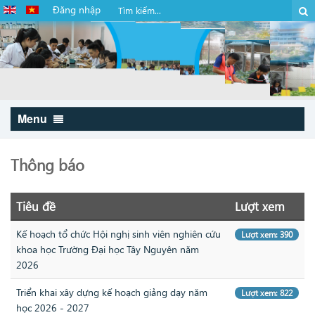
Đăng nhập
Menu
Thông báo
Tiêu đề
Lượt xem
Kế hoạch tổ chức Hội nghị sinh viên nghiên cứu
Lượt xem: 390
khoa học Trường Đại học Tây Nguyên năm
2026
Triển khai xây dựng kế hoạch giảng dạy năm
Lượt xem: 822
học 2026 - 2027