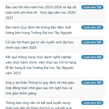
Báo cáo tồn kho năm học 2025-2026 và lập dự
Lượt xem: 558
toán kinh phí thực tế - thực tập năm học 2026-
2027
Ban hành Quy định Hệ thống Bảo đảm chất
Lượt xem: 427
lượng bên trong Trường Đại học Tây Nguyên
Cử cán bộ tham gia tư vấn tuyển sinh đại học
Lượt xem: 545
chính quy năm 2026
Kết quả thăng hạng chức danh nghề nghiệp
Lượt xem: 648
viên chức hành chính, viên chức lưu trữ từ hạng
III lên hạng II của Trường Đại học Tây Nguyên
năm 2025
Góp ý dự thảo Thông tư quy định về nhà giáo
Lượt xem: 584
hợp đồng toàn thời gian sau khi nghỉ hưu và
nhà giáo thỉnh giảng
Thông báo ứng viên có kết quả tuyển dụng
Lượt xem: 613
thấp hơn liền kề (theo thứ tự) so với kết quả