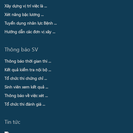
Xây dựng vị trí việc là ...
Xét nâng bậc lương ...
Tuyển dụng nhân lực Bệnh ...
Hướng dẫn các đơn vị xây ...
Thông báo SV
Thông báo thời gian thi ...
Kết quả kiểm tra nội bộ ...
Tổ chức thi chứng chỉ ...
Sinh viên xem kết quả ...
Thông báo về việc xét ...
Tổ chức thi đánh giá ...
Tin tức