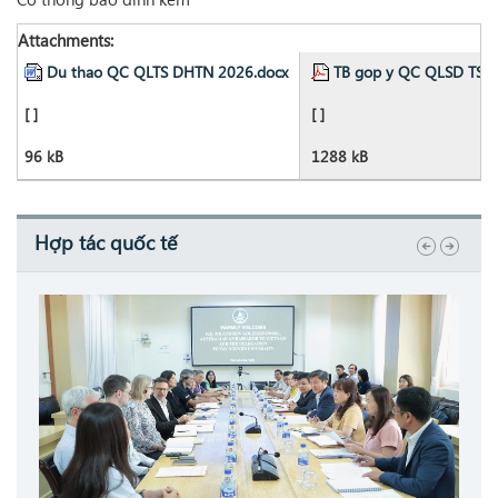
Attachments:
Du thao QC QLTS DHTN 2026.docx
TB gop y QC QLSD TSC 
[ ]
[ ]
96 kB
1288 kB
Hợp tác quốc tế