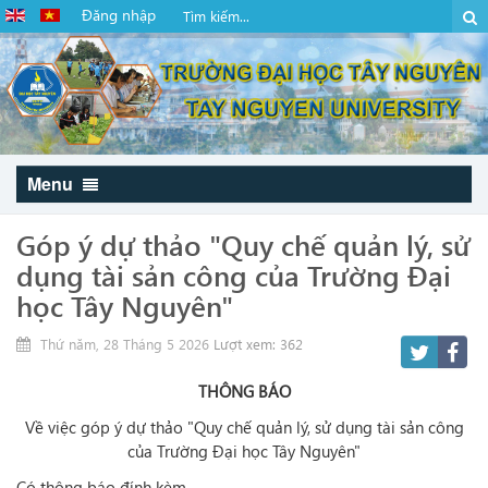
Đăng nhập
Menu
Góp ý dự thảo "Quy chế quản lý, sử
dụng tài sản công của Trường Đại
học Tây Nguyên"
Thứ năm, 28 Tháng 5 2026
Lượt xem: 362
THÔNG BÁO
Về việc góp ý dự thảo "Quy chế quản lý, sử dụng tài sản công
của Trường Đại học Tây Nguyên"
Có thông báo đính kèm