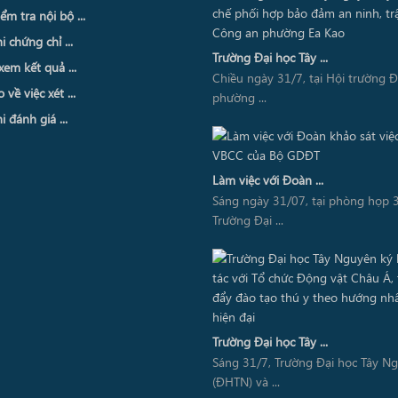
ểm tra nội bộ ...
i chứng chỉ ...
Trường Đại học Tây ...
xem kết quả ...
Chiều ngày 31/7, tại Hội trường 
về việc xét ...
phường ...
i đánh giá ...
Làm việc với Đoàn ...
Sáng ngày 31/07, tại phòng họp 3
Trường Đại ...
Trường Đại học Tây ...
Sáng 31/7, Trường Đại học Tây N
(ĐHTN) và ...