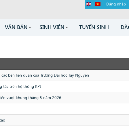
Đăng nhập
VĂN BẢN
SINH VIÊN
TUYỂN SINH
ĐÀ
n các bên liên quan của Trường Đại học Tây Nguyên
g tác trên hệ thống KPI
niên vượt khung tháng 5 năm 2026
tạo