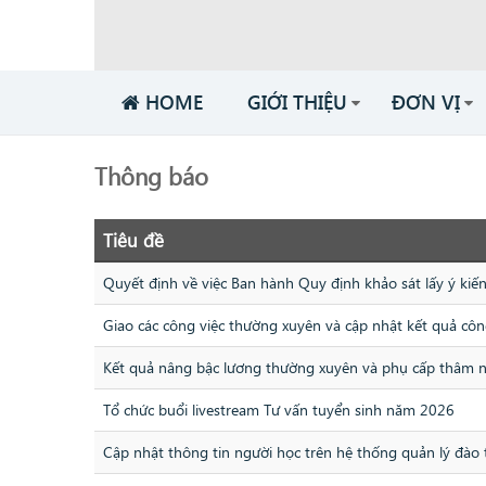
HOME
GIỚI THIỆU
ĐƠN VỊ
Thông báo
Tiêu đề
Quyết định về việc Ban hành Quy định khảo sát lấy ý kiế
Giao các công việc thường xuyên và cập nhật kết quả côn
Kết quả nâng bậc lương thường xuyên và phụ cấp thâm 
Tổ chức buổi livestream Tư vấn tuyển sinh năm 2026
Cập nhật thông tin người học trên hệ thống quản lý đào 