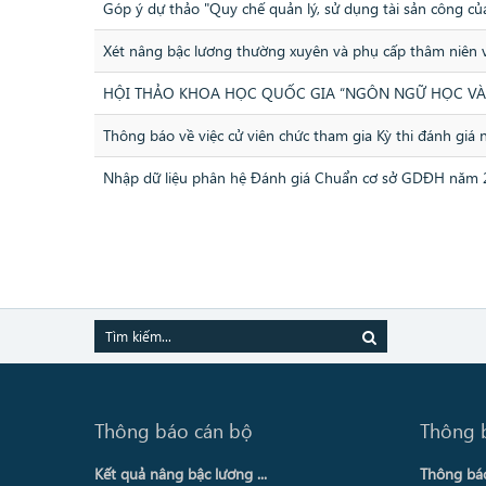
Góp ý dự thảo "Quy chế quản lý, sử dụng tài sản công c
Xét nâng bậc lương thường xuyên và phụ cấp thâm niên
HỘI THẢO KHOA HỌC QUỐC GIA “NGÔN NGỮ HỌC VÀ G
Thông báo về việc cử viên chức tham gia Kỳ thi đánh g
Nhập dữ liệu phân hệ Đánh giá Chuẩn cơ sở GDĐH năm 
Thông báo cán bộ
Thông 
Kết quả nâng bậc lương ...
Thông báo 