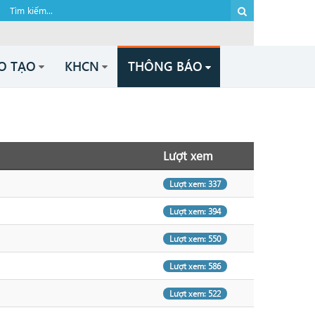
O TẠO
KHCN
THÔNG BÁO
Lượt xem
Lượt xem: 337
Lượt xem: 394
Lượt xem: 550
Lượt xem: 586
Lượt xem: 522