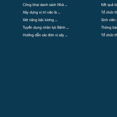
Công khai danh sách Nhà ...
Kết quả ki
Xây dựng vị trí việc là ...
Tổ chức th
Xét nâng bậc lương ...
Sinh viên 
Tuyển dụng nhân lực Bệnh ...
Thông báo 
Hướng dẫn các đơn vị xây ...
Tổ chức th