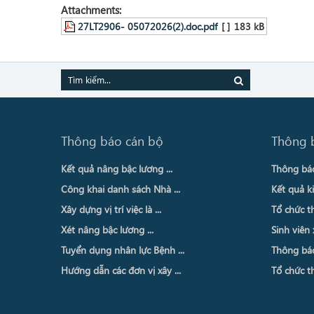
Attachments:
27LT2906- 05072026(2).doc.pdf
[ ]
183 kB
Thông báo cán bộ
Thông 
Kết quả nâng bậc lương ...
Thông báo 
Công khai danh sách Nhà ...
Kết quả ki
Xây dựng vị trí việc là ...
Tổ chức th
Xét nâng bậc lương ...
Sinh viên 
Tuyển dụng nhân lực Bệnh ...
Thông báo 
Hướng dẫn các đơn vị xây ...
Tổ chức th