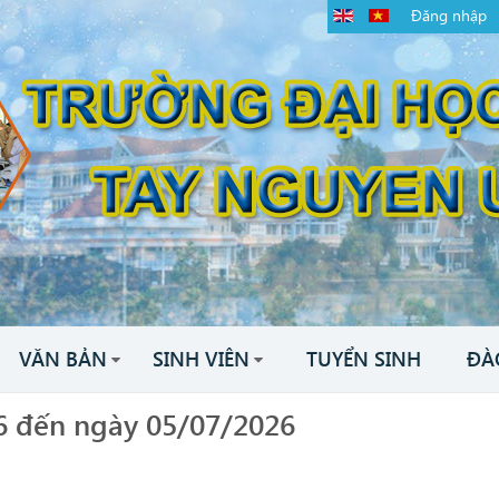
Đăng nhập
VĂN BẢN
SINH VIÊN
TUYỂN SINH
ĐÀ
/6 đến ngày 05/07/2026