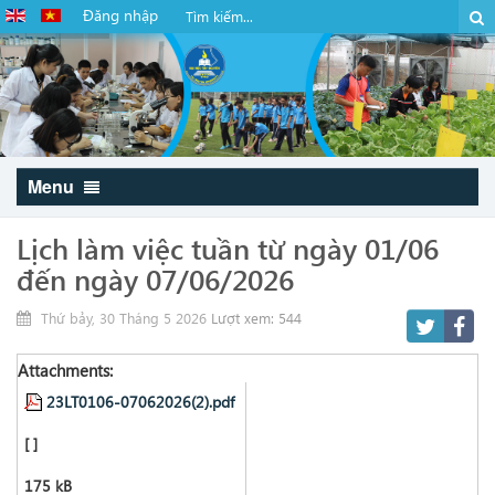
Đăng nhập
Menu
Lịch làm việc tuần từ ngày 01/06
đến ngày 07/06/2026
Thứ bảy, 30 Tháng 5 2026
Lượt xem: 544
Attachments:
23LT0106-07062026(2).pdf
[ ]
175 kB