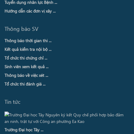
Tuyển dụng nhân lực Bệnh ...
Hướng dẫn các đơn vị xây ...
Thông báo SV
Thông báo thời gian thi ...
Kết quả kiểm tra nội bộ ...
Tổ chức thi chứng chỉ ...
Sinh viên xem kết quả ...
Thông báo về việc xét ...
Tổ chức thi đánh giá ...
Tin tức
Trường Đại học Tây ...