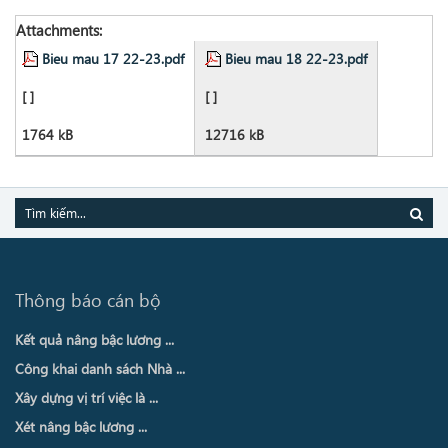
Attachments:
Bieu mau 17 22-23.pdf
Bieu mau 18 22-23.pdf
[ ]
[ ]
1764 kB
12716 kB
Thông báo cán bộ
Kết quả nâng bậc lương ...
Công khai danh sách Nhà ...
Xây dựng vị trí việc là ...
Xét nâng bậc lương ...