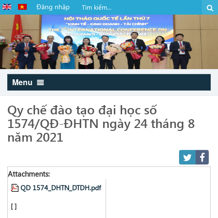
Đăng nhập
Menu
Qy chế đào tạo đại học số
1574/QĐ-ĐHTN ngày 24 tháng 8
năm 2021
Attachments:
QD 1574_DHTN_DTDH.pdf
[ ]