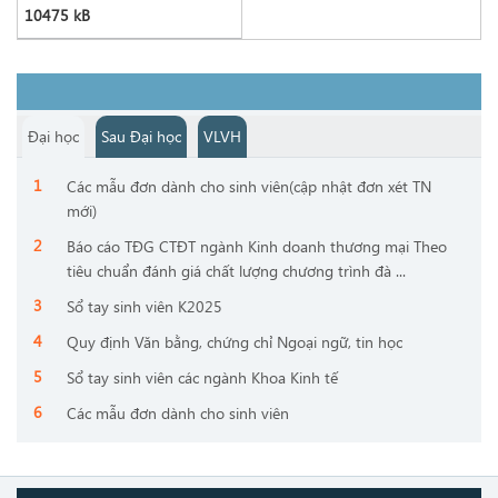
10475 kB
Đại học
Sau Đại học
VLVH
Các mẫu đơn dành cho sinh viên(cập nhật đơn xét TN
mới)
Báo cáo TĐG CTĐT ngành Kinh doanh thương mại Theo
tiêu chuẩn đánh giá chất lượng chương trình đà ...
Sổ tay sinh viên K2025
Quy định Văn bằng, chứng chỉ Ngoại ngữ, tin học
Sổ tay sinh viên các ngành Khoa Kinh tế
Các mẫu đơn dành cho sinh viên