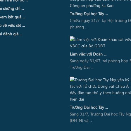
i chứng chỉ ...
Trường Đại học Tây ...
xem kết quả ...
Chiều ngày 31/7, tại Hội trường 
về việc xét ...
phường ...
i đánh giá ...
Làm việc với Đoàn ...
Sáng ngày 31/07, tại phòng họp 3
Trường Đại ...
Trường Đại học Tây ...
Sáng 31/7, Trường Đại học Tây N
(ĐHTN) và ...