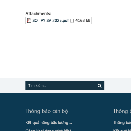
Attachments:
SO TAY SV 2025.pdf
[ ]
4163 kB
Thông báo cán bộ
Thông 
Kết quả nâng bậc lương ...
Thông báo 
Công khai danh sách Nhà ...
Kết quả ki