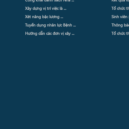
Xây dựng vị trí việc là ...
Tổ chức th
Xét nâng bậc lương ...
Sinh viên 
Tuyển dụng nhân lực Bệnh ...
Thông báo 
Hướng dẫn các đơn vị xây ...
Tổ chức th