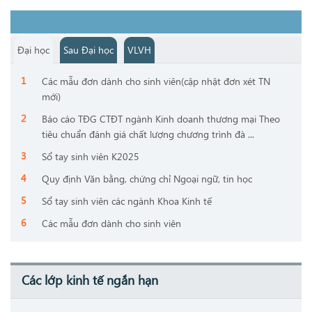
Đại học
Sau Đại học
VLVH
Các mẫu đơn dành cho sinh viên(cập nhật đơn xét TN
mới)
Báo cáo TĐG CTĐT ngành Kinh doanh thương mại Theo
tiêu chuẩn đánh giá chất lượng chương trình đà ...
Sổ tay sinh viên K2025
Quy định Văn bằng, chứng chỉ Ngoại ngữ, tin học
Sổ tay sinh viên các ngành Khoa Kinh tế
Các mẫu đơn dành cho sinh viên
Các lớp kinh tế ngắn hạn