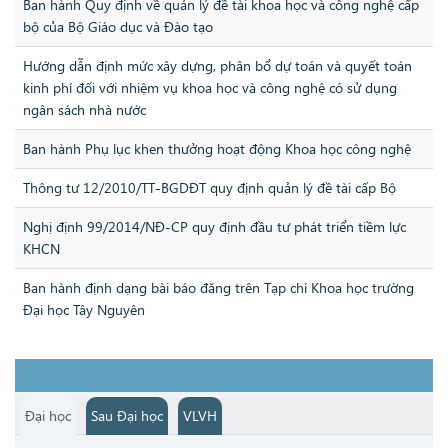
Ban hành Quy định về quản lý đề tài khoa học và công nghệ cấp
bộ của Bộ Giáo dục và Đào tạo
Hướng dẫn định mức xây dựng, phân bổ dự toán và quyết toán
kinh phí đối với nhiệm vụ khoa học và công nghệ có sử dụng
ngân sách nhà nước
Ban hành Phụ lục khen thưởng hoạt động Khoa học công nghệ
Thông tư 12/2010/TT-BGDĐT quy định quản lý đề tài cấp Bộ
Nghị định 99/2014/NĐ-CP quy định đầu tư phát triển tiềm lực
KHCN
Ban hành định dạng bài báo đăng trên Tạp chí Khoa học trường
Đại học Tây Nguyên
Đại học
Sau Đại học
VLVH