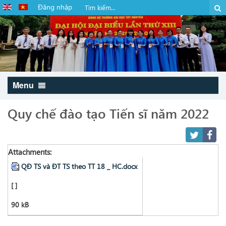
Đăng nhập
Menu
Quy chế đào tạo Tiến sĩ năm 2022
Attachments:
QĐ TS và ĐT TS theo TT 18 _ HC.docx
[ ]
90 kB