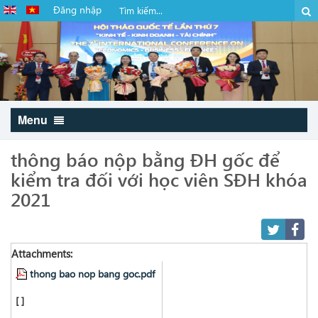
Đăng nhập
Menu
thông báo nộp bằng ĐH gốc để
kiểm tra đối với học viên SĐH khóa
2021
Attachments:
thong bao nop bang goc.pdf
[ ]