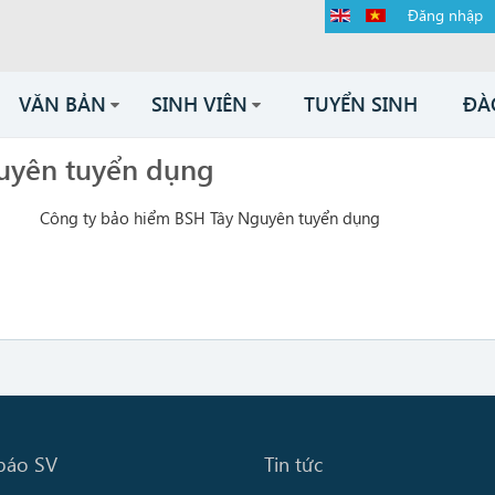
Đăng nhập
VĂN BẢN
SINH VIÊN
TUYỂN SINH
ĐÀ
uyên tuyển dụng
Công ty bảo hiểm BSH Tây Nguyên tuyển dụng
báo SV
Tin tức