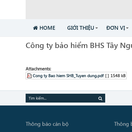
HOME
GIỚI THIỆU
ĐƠN VỊ
Công ty bảo hiểm BHS Tây Ng
Attachments:
Cong ty Bao hiem SHB_Tuyen dung.pdf
[ ]
1548 kB
Thông báo cán bộ
Thông 