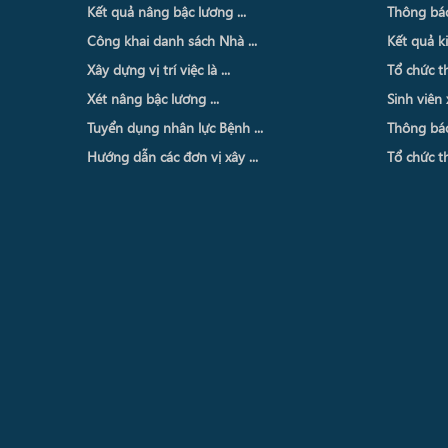
Kết quả nâng bậc lương ...
Thông báo 
Công khai danh sách Nhà ...
Kết quả ki
Xây dựng vị trí việc là ...
Tổ chức th
Xét nâng bậc lương ...
Sinh viên 
Tuyển dụng nhân lực Bệnh ...
Thông báo 
Hướng dẫn các đơn vị xây ...
Tổ chức th