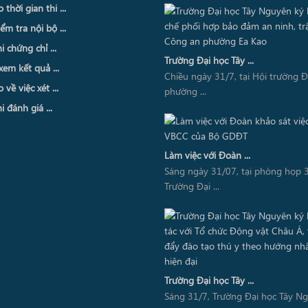
thời gian thi ...
ểm tra nội bộ ...
i chứng chỉ ...
Trường Đại học Tây ...
xem kết quả ...
Chiều ngày 31/7, tại Hội trường 
về việc xét ...
phường ...
i đánh giá ...
Làm việc với Đoàn ...
Sáng ngày 31/07, tại phòng họp 3
Trường Đại ...
Trường Đại học Tây ...
Sáng 31/7, Trường Đại học Tây N