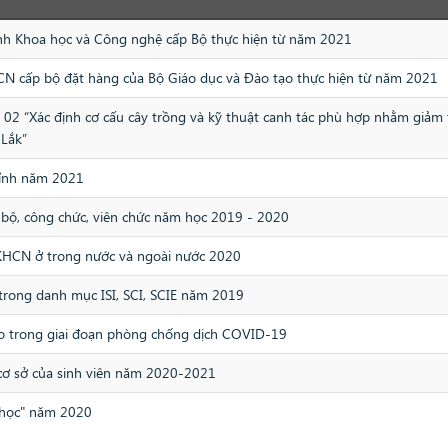
rình Khoa học và Công nghệ cấp Bộ thực hiện từ năm 2021
H&CN cấp bộ đặt hàng của Bộ Giáo dục và Đào tạo thực hiện từ năm 2021
02 “Xác định cơ cấu cây trồng và kỹ thuật canh tác phù hợp nhằm giảm th
 Lắk”
tỉnh năm 2021
n bộ, công chức, viên chức năm học 2019 - 2020
 KHCN ở trong nước và ngoài nước 2020
 trong danh mục ISI, SCI, SCIE năm 2019
hảo trong giai đoạn phòng chống dịch COVID-19
 cơ sở của sinh viên năm 2020-2021
a học" năm 2020