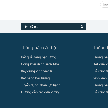
Trư
Thông báo cán bộ
Thông 
Kết quả nâng bậc lương ...
Thông báo 
Công khai danh sách Nhà ...
Kết quả ki
Xây dựng vị trí việc là ...
Tổ chức th
Xét nâng bậc lương ...
Sinh viên 
Tuyển dụng nhân lực Bệnh ...
Thông báo 
Hướng dẫn các đơn vị xây ...
Tổ chức th