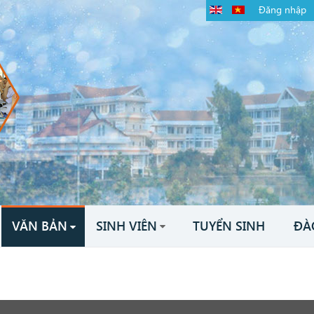
Đăng nhập
VĂN BẢN
SINH VIÊN
TUYỂN SINH
ĐÀ