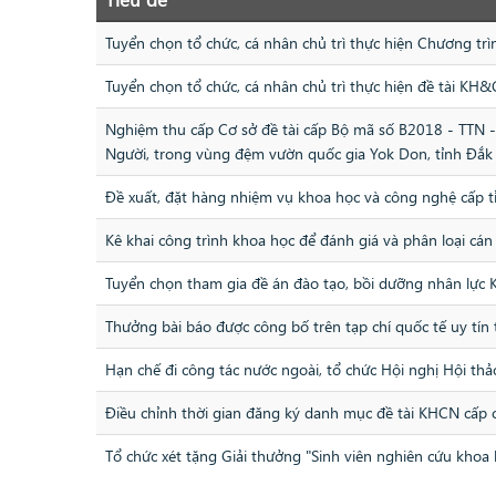
Tuyển chọn tổ chức, cá nhân chủ trì thực hiện Chương t
Tuyển chọn tổ chức, cá nhân chủ trì thực hiện đề tài K
Nghiệm thu cấp Cơ sở đề tài cấp Bộ mã số B2018 - TTN - 
Người, trong vùng đệm vườn quốc gia Yok Don, tỉnh Đắk
Đề xuất, đặt hàng nhiệm vụ khoa học và công nghệ cấp 
Kê khai công trình khoa học để đánh giá và phân loại cá
Tuyển chọn tham gia đề án đào tạo, bồi dưỡng nhân lực
Thưởng bài báo được công bố trên tạp chí quốc tế uy tín
Hạn chế đi công tác nước ngoài, tổ chức Hội nghị Hội t
Điều chỉnh thời gian đăng ký danh mục đề tài KHCN cấp
Tổ chức xét tặng Giải thưởng "Sinh viên nghiên cứu kho