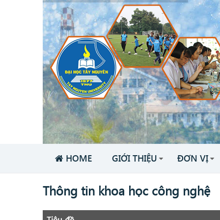
HOME
GIỚI THIỆU
ĐƠN VỊ
Thông tin khoa học công nghệ
Tiêu đề