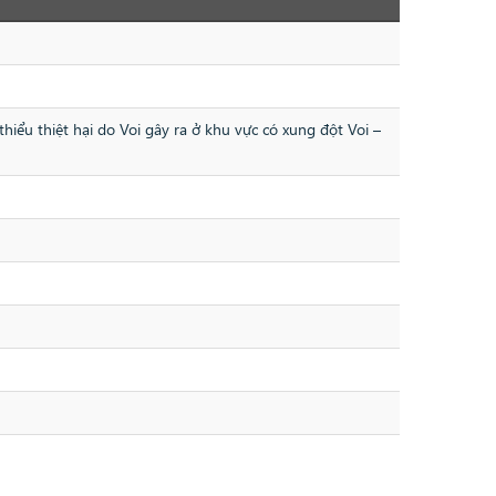
iểu thiệt hại do Voi gây ra ở khu vực có xung đột Voi –