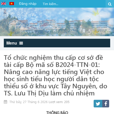
Đăng nhập
Menu
Tổ chức nghiệm thu cấp cơ sở đề
tài cấp Bộ mã số B2024-TTN-01:
Nâng cao năng lực tiếng Việt cho
học sinh tiểu học người dân tộc
thiểu số ở khu vực Tây Nguyên, do
TS. Lưu Thị Dịu làm chủ nhiệm
Thứ bảy, 27 Tháng 6 2026
Lượt xem: 205
THÔNG BÁO