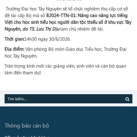
Trường Đại học Tây Nguyên sẽ tổ chức nghiệm thu cấp cơ sở
đề tài cấp Bộ mã số
B2024-TTN-01: Nâng cao năng lực tiếng
Việt cho học sinh tiểu học người dân tộc thiểu số ở khu vực Tây
Nguyên
, do TS. Lưu Thị Dịu
làm chủ nhiệm đề tài.
Thời gian:
14h30 ngày 30/6/2026.
Địa điểm:
Văn phòng Bộ môn Giáo dục Tiểu học,
Trường Đại
học Tây Nguyên
.
Trân trọng kính mời các giảng viên, sinh viên và cán bộ quan
tâm đến tham dự!
Thông báo cán bộ