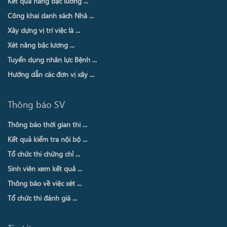
Kết quả nâng bậc lương ...
Công khai danh sách Nhà ...
Xây dựng vị trí việc là ...
Xét nâng bậc lương ...
Tuyển dụng nhân lực Bệnh ...
Hướng dẫn các đơn vị xây ...
Thông báo SV
Thông báo thời gian thi ...
Kết quả kiểm tra nội bộ ...
Tổ chức thi chứng chỉ ...
Sinh viên xem kết quả ...
Thông báo về việc xét ...
Tổ chức thi đánh giá ...