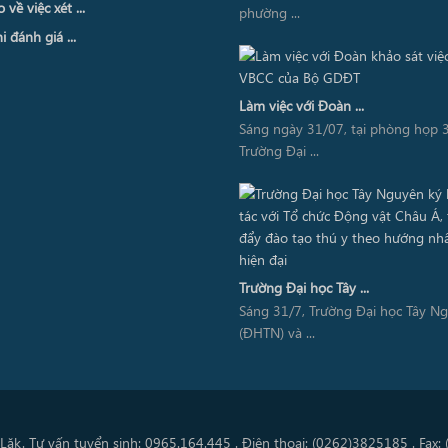
về việc xét ...
phường ...
i đánh giá ...
Làm việc với Đoàn ...
Sáng ngày 31/07, tại phòng họp 3
Trường Đại ...
Trường Đại học Tây ...
Sáng 31/7, Trường Đại học Tây N
(ĐHTN) và ...
Lăk. Tư vấn tuyển sinh: 0965.164.445 . Điện thoại: (0262)3825185 . Fax: