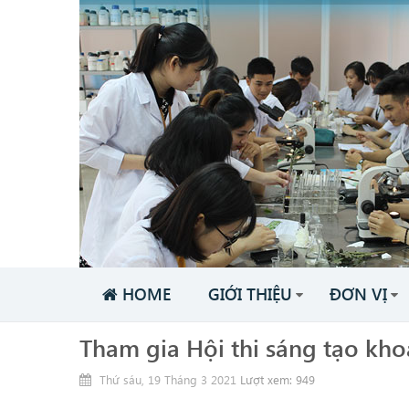
HOME
GIỚI THIỆU
ĐƠN VỊ
Tham gia Hội thi sáng tạo khoa
Thứ sáu, 19 Tháng 3 2021
Lượt xem: 949