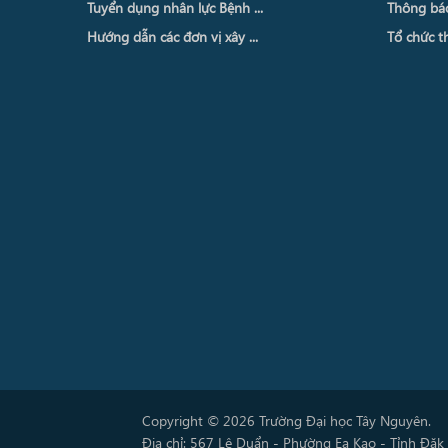
Tuyển dụng nhân lực Bệnh ...
Thông báo 
Hướng dẫn các đơn vị xây ...
Tổ chức th
Copyright © 2026 Trường Đại học Tây Nguyên.
Địa chỉ: 567 Lê Duẩn - Phường Ea Kao - Tỉnh Đăk 