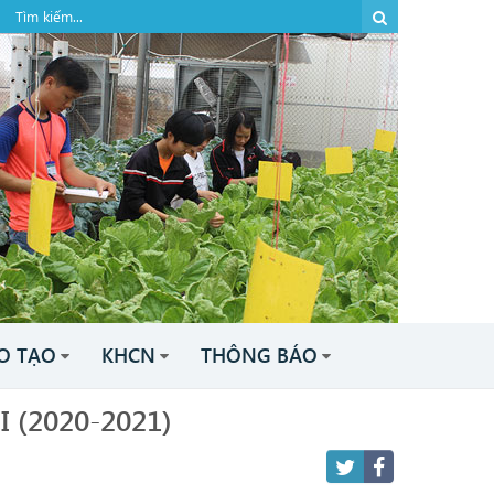
O TẠO
KHCN
THÔNG BÁO
II (2020-2021)