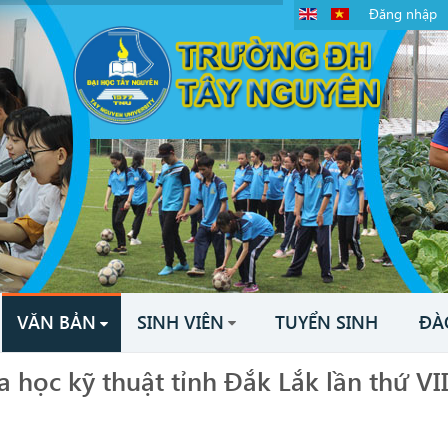
Đăng nhập
VĂN BẢN
SINH VIÊN
TUYỂN SINH
ĐÀ
 học kỹ thuật tỉnh Đắk Lắk lần thứ VI