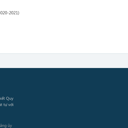
(2020-2021)
Đảng ủy