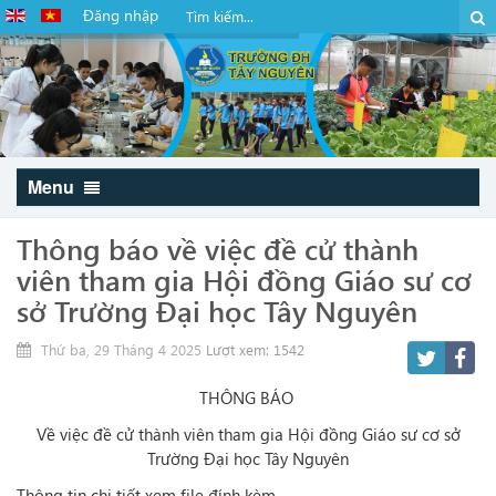
Đăng nhập
Menu
Thông báo về việc đề cử thành
viên tham gia Hội đồng Giáo sư cơ
sở Trường Đại học Tây Nguyên
Thứ ba, 29 Tháng 4 2025
Lượt xem: 1542
THÔNG BÁO
Về việc đề cử thành viên tham gia Hội đồng Giáo sư cơ sở
Trường Đại học Tây Nguyên
Thông tin chi tiết xem file đính kèm