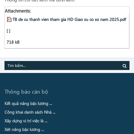
Attachments:
TB de cu thanh vien tham gia HD Giao su co so nam 2025.pdf
[ ]
718 kB
Thông báo cán bộ
Kết quả nâng bậc lương ...
Công khai danh sách Nhà ...
Xây dựng vị trí việc là ...
Xét nâng bậc lương ...