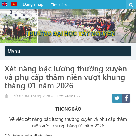
Đăng nhập
Menu
Xét nâng bậc lương thường xuyên
và phụ cấp thâm niên vượt khung
tháng 01 năm 2026
Thứ tư, 04 Tháng 2 2026
Lượt xem: 622
THÔNG BÁO
Về việc xét nâng bậc lương thường xuyên và phụ cấp thâm
niên vượt khung tháng 01 năm 2026
Có thông báo đính kèm