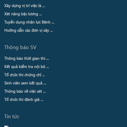
Xây dựng vị trí việc là ...
Xét nâng bậc lương ...
Tuyển dụng nhân lực Bệnh ...
Hướng dẫn các đơn vị xây ...
Thông báo SV
Thông báo thời gian thi ...
Kết quả kiểm tra nội bộ ...
Tổ chức thi chứng chỉ ...
Sinh viên xem kết quả ...
Thông báo về việc xét ...
Tổ chức thi đánh giá ...
Tin tức