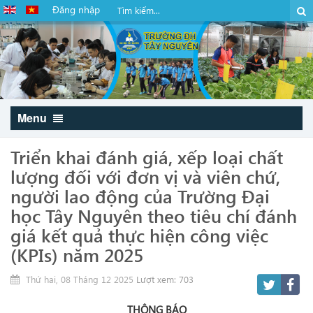
Đăng nhập
Menu
Triển khai đánh giá, xếp loại chất
lượng đối với đơn vị và viên chứ,
người lao động của Trường Đại
học Tây Nguyên theo tiêu chí đánh
giá kết quả thực hiện công việc
(KPIs) năm 2025
Thứ hai, 08 Tháng 12 2025
Lượt xem: 703
THÔNG BÁO