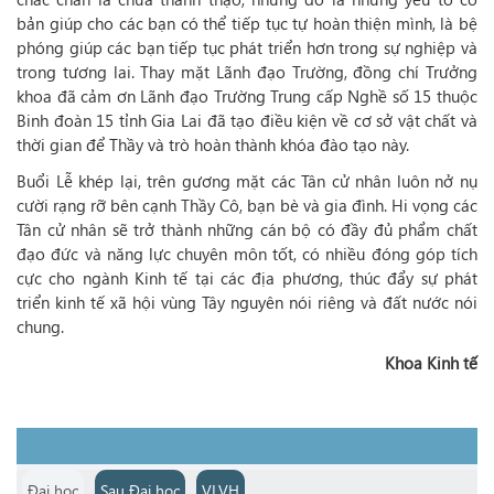
bản giúp cho các bạn có thể tiếp tục tự hoàn thiện mình, là bệ
phóng giúp các bạn tiếp tục phát triển hơn trong sự nghiệp và
trong tương lai. Thay mặt Lãnh đạo Trường, đồng chí Trưởng
khoa đã cảm ơn Lãnh đạo Trường Trung cấp Nghề số 15 thuộc
Binh đoàn 15 tỉnh Gia Lai đã tạo điều kiện về cơ sở vật chất và
thời gian để Thầy và trò hoàn thành khóa đào tạo này.
Buổi Lễ khép lại, trên gương mặt các Tân cử nhân luôn nở nụ
cười rạng rỡ bên cạnh Thầy Cô, bạn bè và gia đình. Hi vọng các
Tân cử nhân sẽ trở thành những cán bộ có đầy đủ phẩm chất
đạo đức và năng lực chuyên môn tốt, có nhiều đóng góp tích
cực cho ngành Kinh tế tại các địa phương, thúc đẩy sự phát
triển kinh tế xã hội vùng Tây nguyên nói riêng và đất nước nói
chung.
Khoa Kinh tế
Đại học
Sau Đại học
VLVH