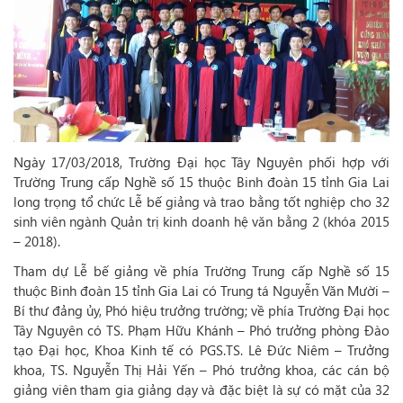
Ngày 17/03/2018, Trường Đại học Tây Nguyên phối hợp với
Trường Trung cấp Nghề số 15 thuộc Binh đoàn 15 tỉnh Gia Lai
long trọng tổ chức Lễ bế giảng và trao bằng tốt nghiệp cho 32
sinh viên ngành Quản trị kinh doanh hệ văn bằng 2 (khóa 2015
– 2018).
Tham dự Lễ bế giảng về phía Trường Trung cấp Nghề số 15
thuộc Binh đoàn 15 tỉnh Gia Lai có Trung tá Nguyễn Văn Mười –
Bí thư đảng ủy, Phó hiệu trưởng trường; về phía Trường Đại học
Tây Nguyên có TS. Phạm Hữu Khánh – Phó trưởng phòng Đào
tạo Đại học, Khoa Kinh tế có PGS.TS. Lê Đức Niêm – Trưởng
khoa, TS. Nguyễn Thị Hải Yến – Phó trưởng khoa, các cán bộ
giảng viên tham gia giảng dạy và đặc biệt là sự có mặt của 32