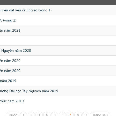
 viên đạt yêu cầu hồ sơ (vòng 1)
ức (vòng 2)
yên năm 2021
Tây Nguyên năm 2020
yên năm 2020
yên năm 2020
c năm 2019
 Trường Đại học Tây Nguyên năm 2019
 chức năm 2019
Trước
1
2
3
4
5
6
7
8
9
Trang sau