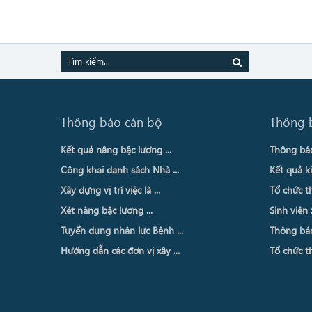
Thông báo cán bộ
Thông 
Kết quả nâng bậc lương ...
Thông báo 
Công khai danh sách Nhà ...
Kết quả ki
Xây dựng vị trí việc là ...
Tổ chức th
Xét nâng bậc lương ...
Sinh viên 
Tuyển dụng nhân lực Bệnh ...
Thông báo 
Hướng dẫn các đơn vị xây ...
Tổ chức th