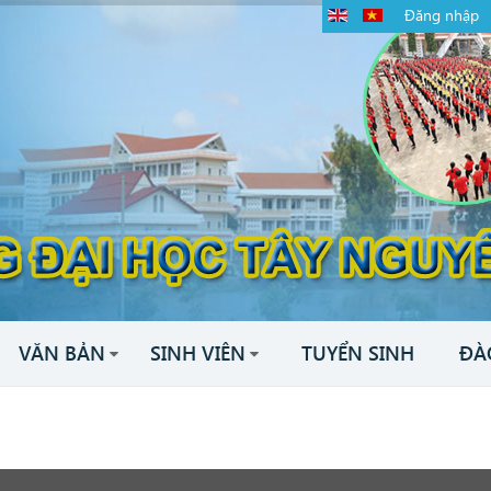
Đăng nhập
VĂN BẢN
SINH VIÊN
TUYỂN SINH
ĐÀ