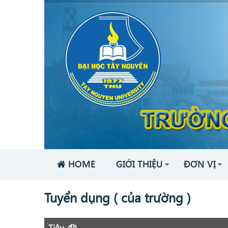
HOME
GIỚI THIỆU
ĐƠN VỊ
Tuyển dụng ( của trường )
Tiêu đề